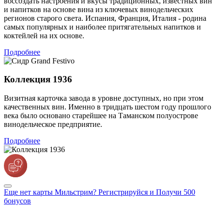
воссоздать настроения и вкусы традиционных, известных вин
и напитков на основе вина из ключевых винодельческих
регионов старого света. Испания, Франция, Италия - родина
самых популярных и наиболее притягательных напитков и
коктейлей на их основе.
Подробнее
Коллекция 1936
Визитная карточка завода в уровне доступных, но при этом
качественных вин. Именно в тридцать шестом году прошлого
века было основано старейшее на Таманском полуострове
винодельческое предприятие.
Подробнее
Еще нет карты Мильстрим? Регистрируйся и Получи 500
бонусов