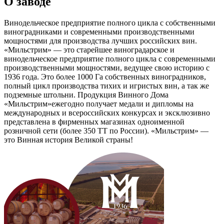
О заводе
Винодельческое предприятие полного цикла с собственными
виноградниками и современными производственными
мощностями для производства лучших российских вин.
«Мильстрим» — это старейшее виноградарское и
винодельческое предприятие полного цикла с современными
производственными мощностями, ведущее свою историю с
1936 года. Это более 1000 Га собственных виноградников,
полный цикл производства тихих и игристых вин, а так же
подземные штольни. Продукция Винного Дома
«Мильстрим»ежегодно получает медали и дипломы на
международных и всероссийских конкурсах и эксклюзивно
представлена в фирменных магазинах одноименной
розничной сети (более 350 ТТ по России). «Мильстрим» —
это Винная история Великой страны!