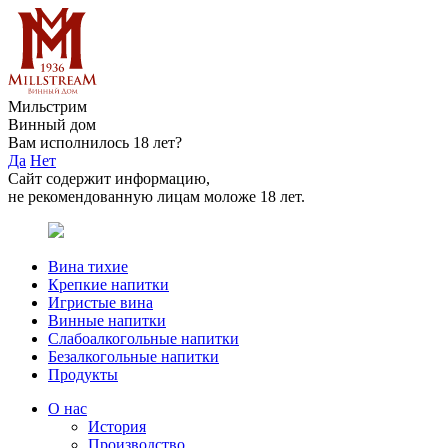
Мильстрим
Винный дом
Вам исполнилось 18 лет?
Да
Нет
Сайт содержит информацию,
не рекомендованную лицам моложе 18 лет.
Вина тихие
Крепкие напитки
Игристые вина
Винные напитки
Слабоалкогольные напитки
Безалкогольные напитки
Продукты
О нас
История
Производство