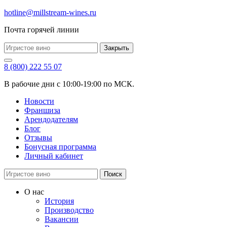
hotline@millstream-wines.ru
Почта горячей линии
Закрыть
8 (800) 222 55 07
В рабочие дни с 10:00-19:00 по МСК.
Новости
Франшиза
Арендодателям
Блог
Отзывы
Бонусная программа
Личный кабинет
Поиск
О нас
История
Производство
Вакансии