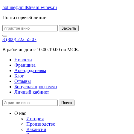
hotline@millstream-wines.ru
Почта горячей линии
Закрыть
8 (800) 222 55 07
В рабочие дни с 10:00-19:00 по МСК.
Новости
Франшиза
Арендодателям
Блог
Отзывы
Бонусная программа
Личный кабинет
Поиск
О нас
История
Производство
Вакансии