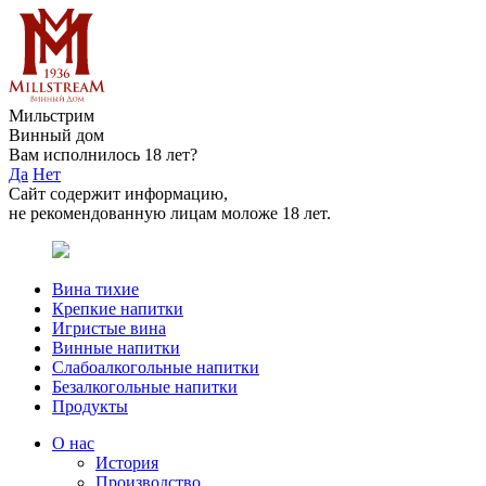
Мильстрим
Винный дом
Вам исполнилось 18 лет?
Да
Нет
Сайт содержит информацию,
не рекомендованную лицам моложе 18 лет.
Вина тихие
Крепкие напитки
Игристые вина
Винные напитки
Слабоалкогольные напитки
Безалкогольные напитки
Продукты
О нас
История
Производство