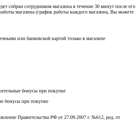
дет собран сотрудником магазина в течение 30 минут после его
 работы магазина (график работы каждого магазина, Вы можете
ичными или банковской картой только в магазине
ые бонусы при покупке
ление Правительства РФ от 27.09.2007 г. №612, ред. от