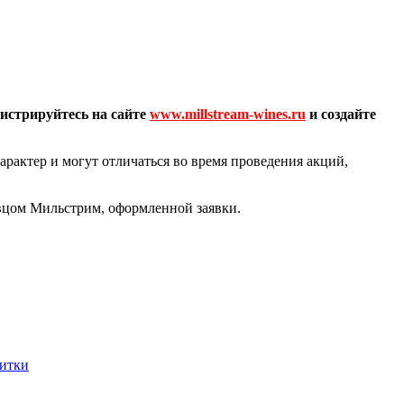
гистрируйтесь на сайте
www.millstream-wines.ru
и создайте
рактер и могут отличаться во время проведения акций,
авцом Мильстрим, оформленной заявки.
питки