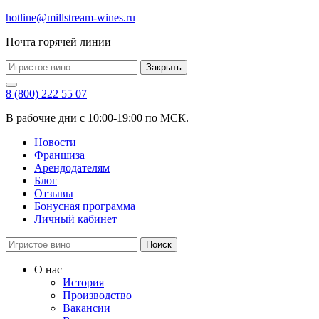
hotline@millstream-wines.ru
Почта горячей линии
Закрыть
8 (800) 222 55 07
В рабочие дни с 10:00-19:00 по МСК.
Новости
Франшиза
Арендодателям
Блог
Отзывы
Бонусная программа
Личный кабинет
Поиск
О нас
История
Производство
Вакансии