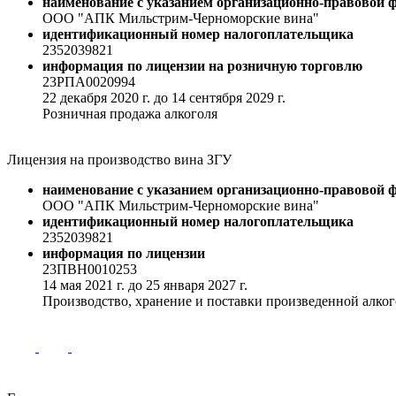
наименование с указанием организационно-правовой
ООО "АПК Мильстрим-Черноморские вина"
идентификационный номер налогоплательщика
2352039821
информация по лицензии на розничную торговлю
23РПА0020994
22 декабря 2020 г. до 14 сентября 2029 г.
Розничная продажа алкоголя
Лицензия на производство вина ЗГУ
наименование с указанием организационно-правовой
ООО "АПК Мильстрим-Черноморские вина"
идентификационный номер налогоплательщика
2352039821
информация по лицензии
23ПВН0010253
14 мая 2021 г. до 25 января 2027 г.
Производство, хранение и поставки произведенной алко