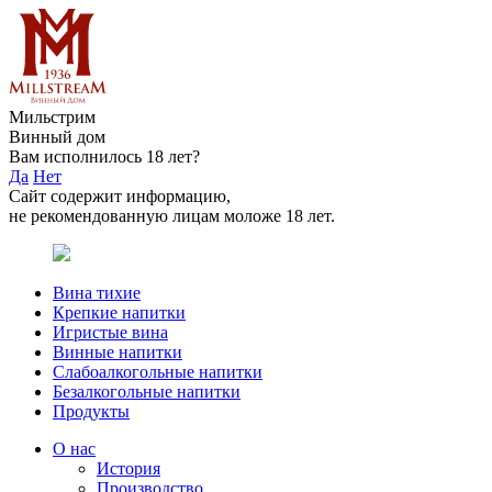
Мильстрим
Винный дом
Вам исполнилось 18 лет?
Да
Нет
Сайт содержит информацию,
не рекомендованную лицам моложе 18 лет.
Вина тихие
Крепкие напитки
Игристые вина
Винные напитки
Слабоалкогольные напитки
Безалкогольные напитки
Продукты
О нас
История
Производство