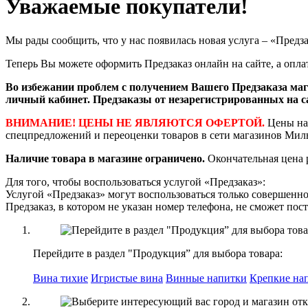
Уважаемые покупатели!
Мы рады сообщить, что у нас появилась новая услуга – «Предза
Теперь Вы можете оформить Предзаказ онлайн на сайте, а оплат
Во избежании проблем с получением Вашего Предзаказа ма
личный кабинет. Предзаказы от незарегистрированных на с
ВНИМАНИЕ! ЦЕНЫ НЕ ЯВЛЯЮТСЯ ОФЕРТОЙ.
Цены на
спецпредложений и переоценки товаров в сети магазинов Мил
Наличие товара в магазине ограничено.
Окончательная цена 
Для того, чтобы воспользоваться услугой «Предзаказ»:
Услугой «Предзаказ» могут воспользоваться только совершенно
Предзаказ, в котором не указан номер телефона, не cможет пост
Перейдите в раздел "Продукция” для выбора товара:
Вина тихие
Игристые вина
Винные напитки
Крепкие на