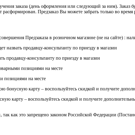
ения заказа (день оформления или следующий за ним). Заказ бу
ет расформирован.
Предзаказ Вы можете забрать только во время
овершения Предзаказа в розничном магазине (не на сайте) : нал
ать продавцу-консультанту по приезду в магазин
и позициями на месте
усную карту – воспользуйтесь скидкой и получите дополнительн
так как это запрещено законом Российской Федерации (Постанов