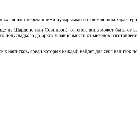
стных своими мельчайшими пузырьками и освежающим характеро
аще из Шардоне или Совиньон), оттенок вина может быть от с
ого полусладкого до брют. В зависимости от методов изготовлен
тых напитков, среди которых каждый найдет для себя напиток п