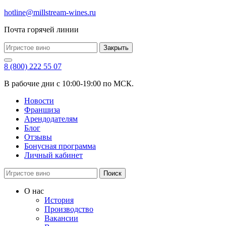
hotline@millstream-wines.ru
Почта горячей линии
Закрыть
8 (800) 222 55 07
В рабочие дни с 10:00-19:00 по МСК.
Новости
Франшиза
Арендодателям
Блог
Отзывы
Бонусная программа
Личный кабинет
Поиск
О нас
История
Производство
Вакансии