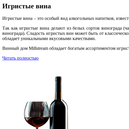
Игристые вина
Игристые вина – это особый вид алкогольных напитков, изве
Так как игристые вина делают из белых сортов винограда (ч
винограда). Сладость игристых вин может быть от классическ
обладает уникальными вкусовыми качествами.
Винный дом Millstream обладает богатым ассортиментом игрис
Читать полностью