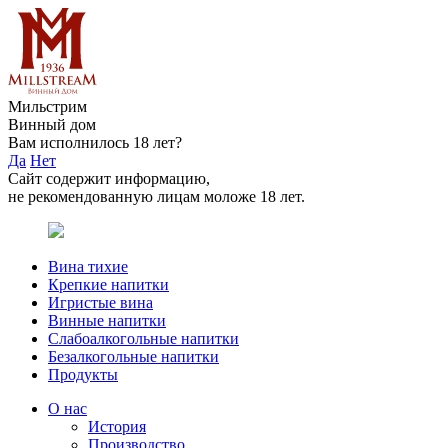
Мильстрим
Винный дом
Вам исполнилось 18 лет?
Да
Нет
Сайт содержит информацию,
не рекомендованную лицам моложе 18 лет.
Вина тихие
Крепкие напитки
Игристые вина
Винные напитки
Слабоалкогольные напитки
Безалкогольные напитки
Продукты
О нас
История
Производство