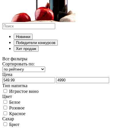
Новинки
Победители конкурсов
Хит продаж
Все фильтры
Сортировать по:
Цена
Тип напитка
Игристое вино
Цвет
Белое
Розовое
Красное
Сахар
Брют