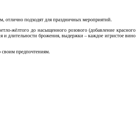
м, отлично подходят для праздничных мероприятий.
ветло-жёлтого до насыщенного розового (добавление красного
ия и длительности брожения, выдержки – каждое игристое вино
о своим предпочтениям.