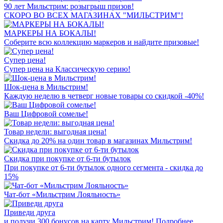
90 лет Мильстрим: розыгрыш призов!
СКОРО ВО ВСЕХ МАГАЗИНАХ "МИЛЬСТРИМ"!
МАРКЕРЫ НА БОКАЛЫ!
Соберите всю коллекцию маркеров и найдите призовые!
Супер цена!
Супер цена на Классическую серию!
Шок-цена в Мильстрим!
Каждую неделю в четверг новые товары со скидкой -40%!
Ваш Цифровой сомелье!
Товар недели: выгодная цена!
Скидка до 20% на один товар в магазинах Мильстрим!
Скидка при покупке от 6-ти бутылок
При покупке от 6-ти бутылок одного сегмента - скидка до
15%
Чат-бот «Мильстрим Лояльность»
Приведи друга
и получи 300 бонусов на карту Мильстрим! Подробнее...