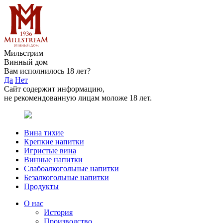
Мильстрим
Винный дом
Вам исполнилось 18 лет?
Да
Нет
Сайт содержит информацию,
не рекомендованную лицам моложе 18 лет.
Вина тихие
Крепкие напитки
Игристые вина
Винные напитки
Слабоалкогольные напитки
Безалкогольные напитки
Продукты
О нас
История
Производство