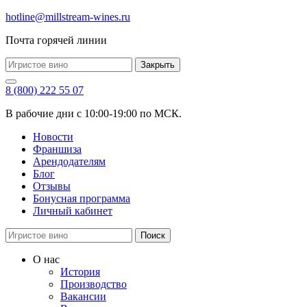
hotline@millstream-wines.ru
Почта горячей линии
Закрыть
8 (800) 222 55 07
В рабочие дни с 10:00-19:00 по МСК.
Новости
Франшиза
Арендодателям
Блог
Отзывы
Бонусная программа
Личный кабинет
Поиск
О нас
История
Производство
Вакансии