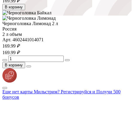
169.
99
₽
В корзину
Черноголовка Лимонад 2 л
Россия
2 л объем
Арт. 4602441014071
169.
99
₽
169.
99
₽
В корзину
Еще нет карты Мильстрим? Регистрируйся и Получи 500
бонусов