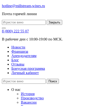
hotline@millstream-wines.ru
Почта горячей линии
Закрыть
8 (800) 222 55 07
В рабочие дни с 10:00-19:00 по МСК.
Новости
Франшиза
Арендодателям
Блог
Отзывы
Бонусная программа
Личный кабинет
Поиск
О нас
История
Производство
Вакансии