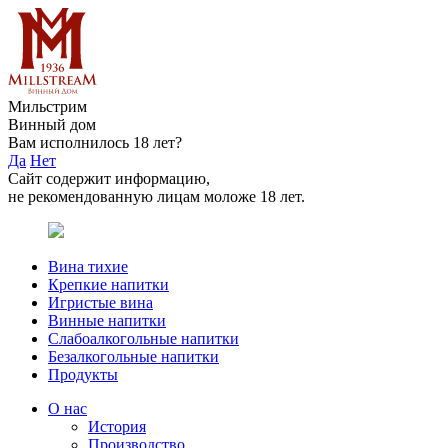
Мильстрим
Винный дом
Вам исполнилось 18 лет?
Да
Нет
Сайт содержит информацию,
не рекомендованную лицам моложе 18 лет.
Вина тихие
Крепкие напитки
Игристые вина
Винные напитки
Слабоалкогольные напитки
Безалкогольные напитки
Продукты
О нас
История
Производство