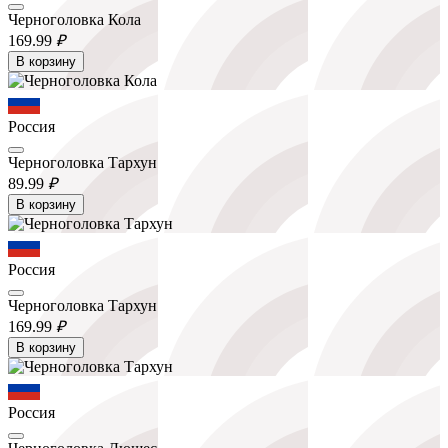
Черноголовка Кола
169.
99
₽
В корзину
Россия
Черноголовка Тархун
89.
99
₽
В корзину
Россия
Черноголовка Тархун
169.
99
₽
В корзину
Россия