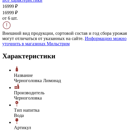
Все характеристики
169
99
₽
169
99
₽
от 6 шт.
Внешний вид продукции, сортовой состав и год сбора урожая
могут отличаться от указанных на сайте.
Информацию можно
уточнить в магазинах Мильстрим
Характеристики
Название
Черноголовка Лимонад
Производитель
Черноголовка
Тип напитка
Вода
Артикул