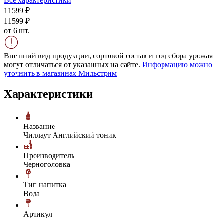
Все характеристики
115
99
₽
115
99
₽
от 6 шт.
Внешний вид продукции, сортовой состав и год сбора урожая
могут отличаться от указанных на сайте.
Информацию можно
уточнить в магазинах Мильстрим
Характеристики
Название
Чиллаут Английский тоник
Производитель
Черноголовка
Тип напитка
Вода
Артикул