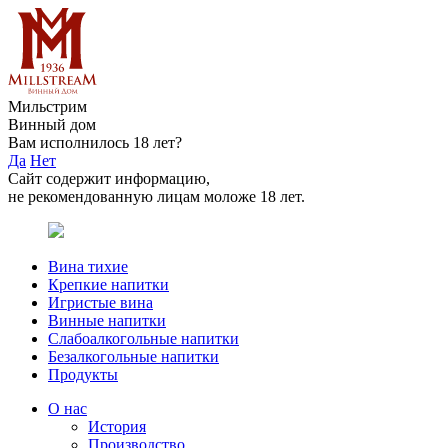
Мильстрим
Винный дом
Вам исполнилось 18 лет?
Да
Нет
Сайт содержит информацию,
не рекомендованную лицам моложе 18 лет.
Вина тихие
Крепкие напитки
Игристые вина
Винные напитки
Слабоалкогольные напитки
Безалкогольные напитки
Продукты
О нас
История
Производство