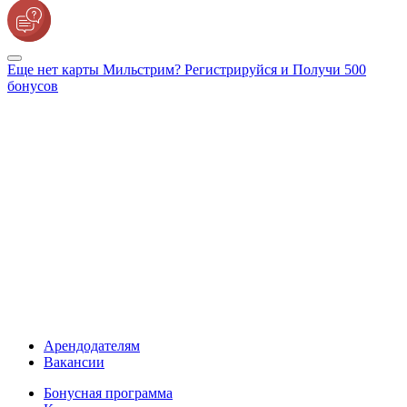
Еще нет карты Мильстрим? Регистрируйся и Получи 500
бонусов
Арендодателям
Вакансии
Бонусная программа