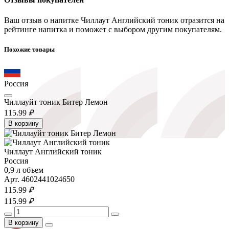
Ваш отзыв о напитке Чиллаут Английский тоник отразится на
рейтинге напитка и поможет с выбором другим покупателям.
Похожие товары
Россия
Чиллауйт тоник Битер Лемон
115.
99
₽
В корзину
Чиллаут Английский тоник
Россия
0,9 л объем
Арт. 4602441024650
115.
99
₽
115.
99
₽
В корзину