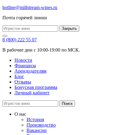
hotline@millstream-wines.ru
Почта горячей линии
Закрыть
8 (800) 222 55 07
В рабочие дни с 10:00-19:00 по МСК.
Новости
Франшиза
Арендодателям
Блог
Отзывы
Бонусная программа
Личный кабинет
Поиск
О нас
История
Производство
Вакансии