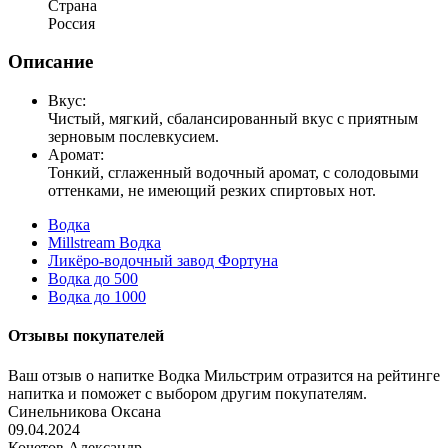
Страна
Россия
Описание
Вкус:
Чистый, мягкий, сбалансированный вкус с приятным
зерновым послевкусием.
Аромат:
Тонкий, сглаженный водочный аромат, с солодовыми
оттенками, не имеющий резких спиртовых нот.
Водка
Millstream Водка
Ликёро-водочный завод Фортуна
Водка до 500
Водка до 1000
Отзывы покупателей
Ваш отзыв о напитке Водка Мильстрим отразится на рейтинге
напитка и поможет с выбором другим покупателям.
Синельникова Оксана
09.04.2024
Кочетов Александр