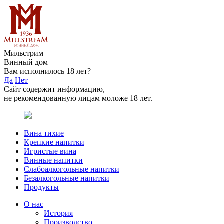
Мильстрим
Винный дом
Вам исполнилось 18 лет?
Да
Нет
Сайт содержит информацию,
не рекомендованную лицам моложе 18 лет.
Вина тихие
Крепкие напитки
Игристые вина
Винные напитки
Слабоалкогольные напитки
Безалкогольные напитки
Продукты
О нас
История
Производство