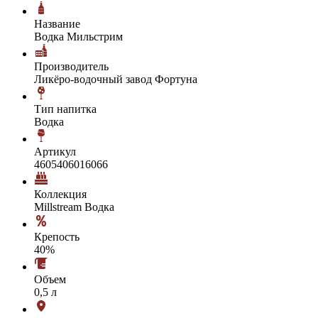
Название
Водка Мильстрим
Производитель
Ликёро-водочный завод Фортуна
Тип напитка
Водка
Артикул
4605406016066
Коллекция
Millstream Водка
Крепость
40%
Объем
0,5 л