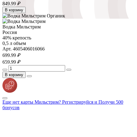
849.
99
₽
В корзину
Водка Мильстрим
Россия
40% крепость
0,5 л объем
Арт. 4605406016066
699.
99
₽
659.
99
₽
В корзину
Еще нет карты Мильстрим? Регистрируйся и Получи 500
бонусов