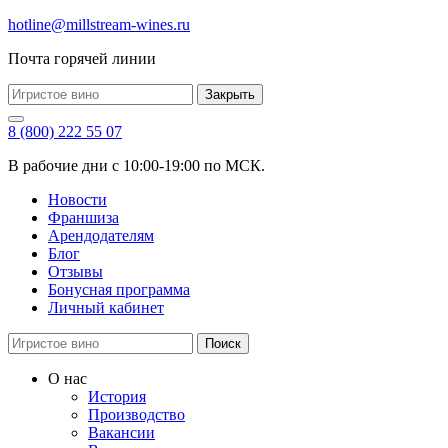
hotline@millstream-wines.ru
Почта горячей линии
Закрыть
8 (800) 222 55 07
В рабочие дни с 10:00-19:00 по МСК.
Новости
Франшиза
Арендодателям
Блог
Отзывы
Бонусная программа
Личный кабинет
Поиск
О нас
История
Производство
Вакансии