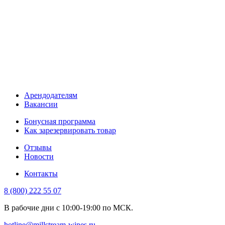
Арендодателям
Вакансии
Бонусная программа
Как зарезервировать товар
Отзывы
Новости
Контакты
8 (800) 222 55 07
В рабочие дни с 10:00-19:00 по МСК.
hotline@millstream-wines.ru