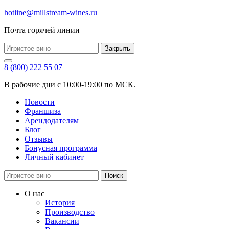
hotline@millstream-wines.ru
Почта горячей линии
Закрыть
8 (800) 222 55 07
В рабочие дни с 10:00-19:00 по МСК.
Новости
Франшиза
Арендодателям
Блог
Отзывы
Бонусная программа
Личный кабинет
Поиск
О нас
История
Производство
Вакансии