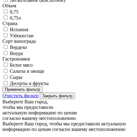
Легкотельное (Кислотное)
Объем
0,75
0,75л
Страна
Испания
Узбекистан
Сорт винограда
Вердехо
Виура
Гастрономия
Белое мясо
Салаты и овощи
Сыры
Десерты и фрукты
Применить фильтр
Очистить фильтр
Закрыть фильтр
Выберите Ваш город,
чтобы мы предоставили
актуальную информацию по ценам
согласно вашему местоположению
Выберите Ваш город, чтобы мы предоставили актуальную
информацию по ценам согласно вашему местоположению