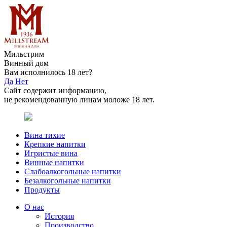
Мильстрим
Винный дом
Вам исполнилось 18 лет?
Да
Нет
Сайт содержит информацию,
не рекомендованную лицам моложе 18 лет.
Вина тихие
Крепкие напитки
Игристые вина
Винные напитки
Слабоалкогольные напитки
Безалкогольные напитки
Продукты
О нас
История
Производство