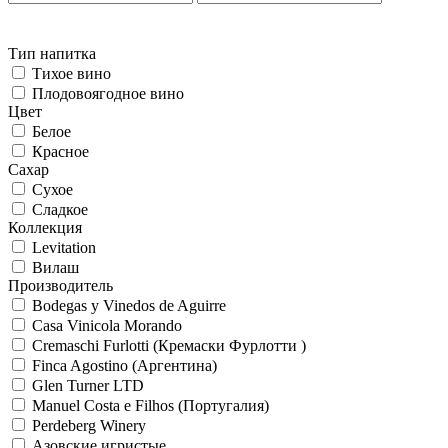
Тип напитка
Тихое вино
Плодовоягодное вино
Цвет
Белое
Красное
Сахар
Сухое
Сладкое
Коллекция
Levitation
Вилаш
Производитель
Bodegas y Vinedos de Aguirre
Casa Vinicola Morando
Cremaschi Furlotti (Кремаски Фурлотти )
Finca Agostino (Аргентина)
Glen Turner LTD
Manuel Costa e Filhos (Португалия)
Perdeberg Winery
Азовские игристые