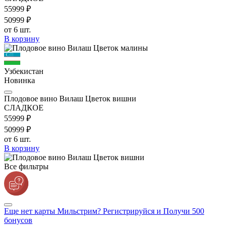
559
99
₽
509
99
₽
от 6 шт.
В корзину
Узбекистан
Новинка
Плодовое вино Вилаш Цветок вишни
СЛАДКОЕ
559
99
₽
509
99
₽
от 6 шт.
В корзину
Все фильтры
Еще нет карты Мильстрим? Регистрируйся и Получи 500
бонусов