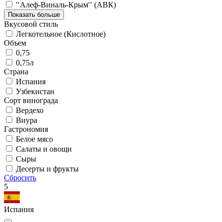
′′Алеф-Виналь-Крым′′ (АВК)
Показать больше
Вкусовой стиль
Легкотельное (Кислотное)
Объем
0,75
0,75л
Страна
Испания
Узбекистан
Сорт винограда
Вердехо
Виура
Гастрономия
Белое мясо
Салаты и овощи
Сыры
Десерты и фрукты
Сбросить
5
Испания