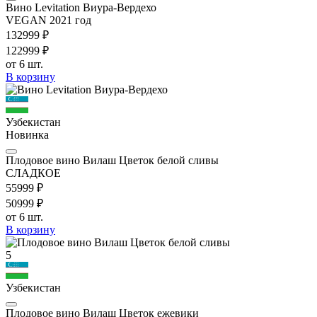
Вино Levitation Виура-Вердехо
VEGAN 2021 год
1329
99
₽
1229
99
₽
от 6 шт.
В корзину
Узбекистан
Новинка
Плодовое вино Вилаш Цветок белой сливы
СЛАДКОЕ
559
99
₽
509
99
₽
от 6 шт.
В корзину
5
Узбекистан
Плодовое вино Вилаш Цветок ежевики