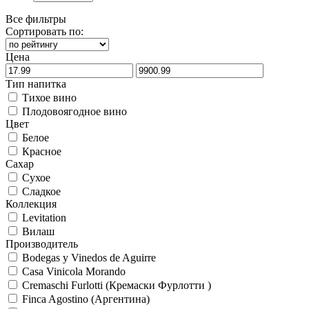
Все фильтры
Сортировать по:
Цена
Тип напитка
Тихое вино
Плодовоягодное вино
Цвет
Белое
Красное
Сахар
Сухое
Сладкое
Коллекция
Levitation
Вилаш
Производитель
Bodegas y Vinedos de Aguirre
Casa Vinicola Morando
Cremaschi Furlotti (Кремаски Фурлотти )
Finca Agostino (Аргентина)