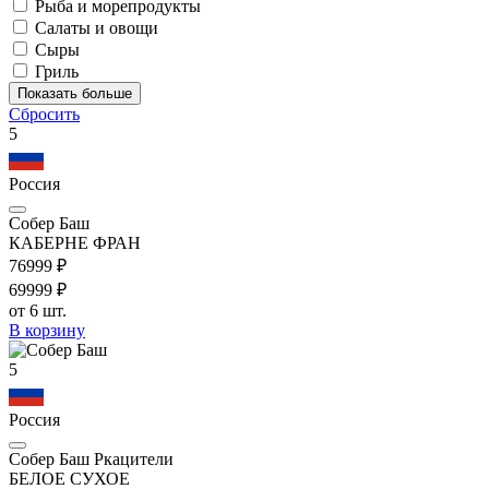
Рыба и морепродукты
Салаты и овощи
Сыры
Гриль
Показать больше
Сбросить
5
Россия
Собер Баш
КАБЕРНЕ ФРАН
769
99
₽
699
99
₽
от 6 шт.
В корзину
5
Россия
Собер Баш Ркацители
БЕЛОЕ СУХОЕ