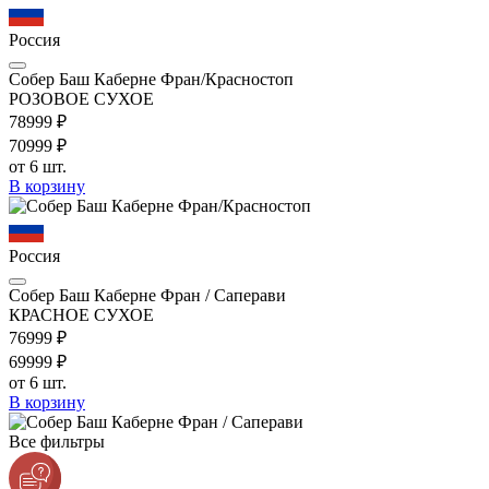
Россия
Собер Баш Каберне Фран/Красностоп
РОЗОВОЕ СУХОЕ
789
99
₽
709
99
₽
от 6 шт.
В корзину
Россия
Собер Баш Каберне Фран / Саперави
КРАСНОЕ СУХОЕ
769
99
₽
699
99
₽
от 6 шт.
В корзину
Все фильтры