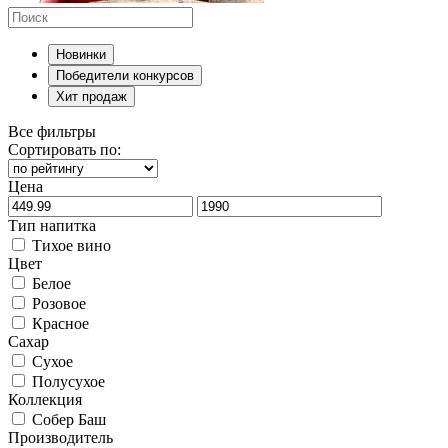
Новинки
Победители конкурсов
Хит продаж
Все фильтры
Сортировать по:
Цена
Тип напитка
Тихое вино
Цвет
Белое
Розовое
Красное
Сахар
Сухое
Полусухое
Коллекция
Собер Баш
Производитель