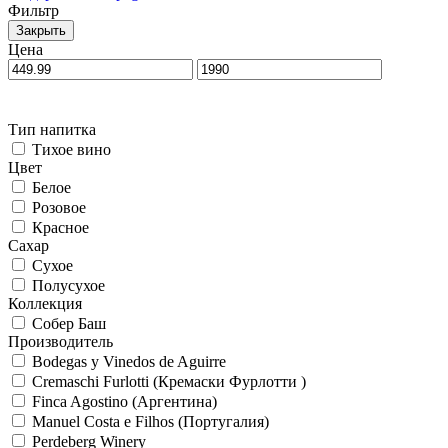
Фильтр
Закрыть
Цена
Тип напитка
Тихое вино
Цвет
Белое
Розовое
Красное
Сахар
Сухое
Полусухое
Коллекция
Собер Баш
Производитель
Bodegas y Vinedos de Aguirre
Cremaschi Furlotti (Кремаски Фурлотти )
Finca Agostino (Аргентина)
Manuel Costa e Filhos (Португалия)
Perdeberg Winery