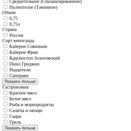
Среднетельное (Сбалансированное)
Полнотелое (Танинное)
Объем
0,75
0,75л
Страна
Россия
Сорт винограда
Каберне Совиньон
Каберне Фран
Красностоп Золотовский
Пино Гриджио
Ркацители
Саперави
Показать больше
Гастрономия
Красное мясо
Белое мясо
Рыба и морепродукты
Салаты и овощи
Сыры
Гриль
Показать больше