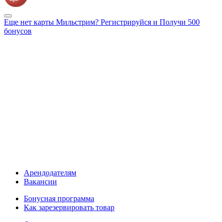
Еще нет карты Мильстрим? Регистрируйся и Получи 500
бонусов
Арендодателям
Вакансии
Бонусная программа
Как зарезервировать товар