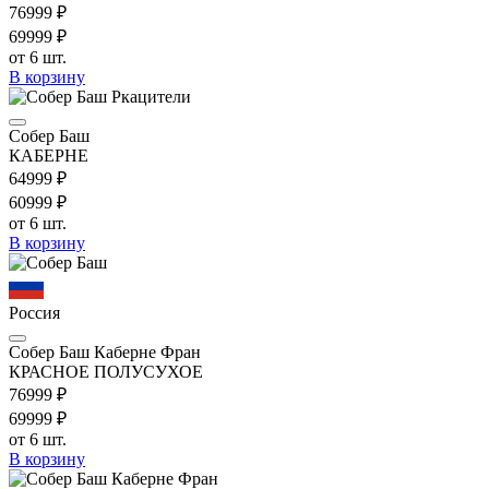
769
99
₽
699
99
₽
от 6 шт.
В корзину
Собер Баш
КАБЕРНЕ
649
99
₽
609
99
₽
от 6 шт.
В корзину
Россия
Собер Баш Каберне Фран
КРАСНОЕ ПОЛУСУХОЕ
769
99
₽
699
99
₽
от 6 шт.
В корзину