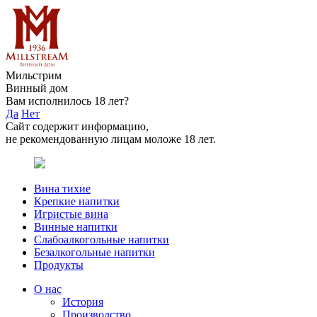
Мильстрим
Винный дом
Вам исполнилось 18 лет?
Да
Нет
Сайт содержит информацию,
не рекомендованную лицам моложе 18 лет.
Вина тихие
Крепкие напитки
Игристые вина
Винные напитки
Слабоалкогольные напитки
Безалкогольные напитки
Продукты
О нас
История
Производство