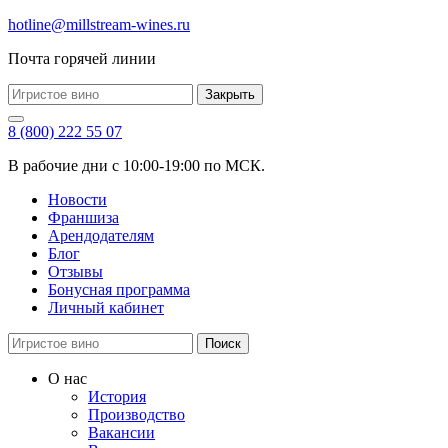
hotline@millstream-wines.ru
Почта горячей линии
Закрыть
8 (800) 222 55 07
В рабочие дни с 10:00-19:00 по МСК.
Новости
Франшиза
Арендодателям
Блог
Отзывы
Бонусная программа
Личный кабинет
Поиск
О нас
История
Производство
Вакансии