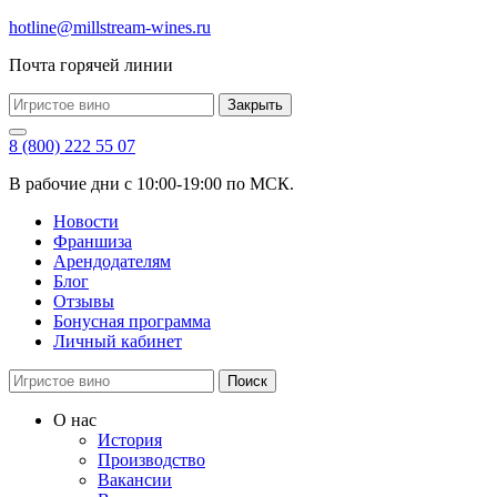
hotline@millstream-wines.ru
Почта горячей линии
Закрыть
8 (800) 222 55 07
В рабочие дни с 10:00-19:00 по МСК.
Новости
Франшиза
Арендодателям
Блог
Отзывы
Бонусная программа
Личный кабинет
Поиск
О нас
История
Производство
Вакансии