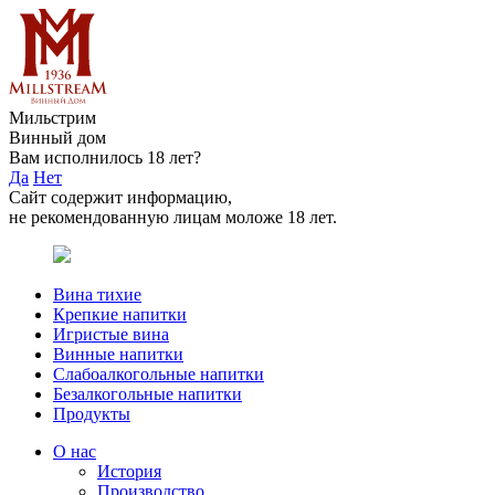
Мильстрим
Винный дом
Вам исполнилось 18 лет?
Да
Нет
Сайт содержит информацию,
не рекомендованную лицам моложе 18 лет.
Вина тихие
Крепкие напитки
Игристые вина
Винные напитки
Слабоалкогольные напитки
Безалкогольные напитки
Продукты
О нас
История
Производство