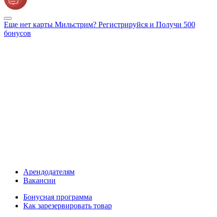
Еще нет карты Мильстрим? Регистрируйся и Получи 500
бонусов
Арендодателям
Вакансии
Бонусная программа
Как зарезервировать товар