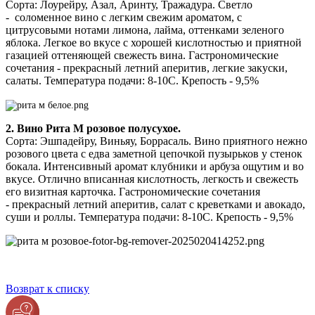
Сорта: Лоурейру, Азал, Аринту, Тражадура. Светло
- соломенное вино с легким свежим ароматом, с
цитрусовыми нотами лимона, лайма, оттенками зеленого
яблока. Легкое во вкусе с хорошей кислотностью и приятной
газацией оттеняющей свежесть вина. Гастрономические
сочетания - прекрасный летний аперитив, легкие закуски,
салаты. Температура подачи: 8-10С. Крепость - 9,5%
2. Вино
Рита М
розовое полусухое.
Сорта: Эшпадейру, Виньяу, Боррасаль. Вино приятного нежно
розового цвета с едва заметной цепочкой пузырьков у стенок
бокала. Интенсивный аромат клубники и арбуза ощутим и во
вкусе. Отлично вписанная кислотность, легкость и свежесть
его визитная карточка. Гастрономические сочетания
- прекрасный летний аперитив, салат с креветками и авокадо,
суши и роллы. Температура подачи: 8-10С. Крепость - 9,5%
Возврат к списку