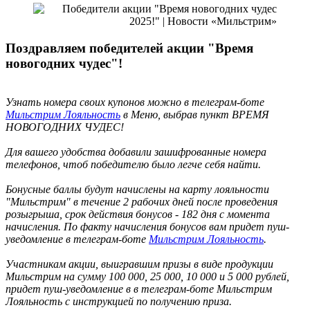
Поздравляем победителей акции "Время
новогодних чудес"!
Узнать номера своих купонов можно в телеграм-боте
Мильстрим Лояльность
в Меню, выбрав пункт ВРЕМЯ
НОВОГОДНИХ ЧУДЕС!
Для вашего удобства добавили зашифрованные номера
телефонов, чтоб победителю было легче себя найти.
Бонусные баллы будут начислены на карту лояльности
"Мильстрим" в течение 2 рабочих дней после проведения
розыгрыша, срок действия бонусов - 182 дня с момента
начисления. По факту начисления бонусов вам придет пуш-
уведомление в телеграм-боте
Мильстрим Лояльность
.
Участникам акции, выигравшим призы в виде продукции
Мильстрим на сумму 100 000, 25 000, 10 000 и 5 000 рублей,
придет пуш-уведомление в в телеграм-боте Мильстрим
Лояльность с инструкцией по получению приза.