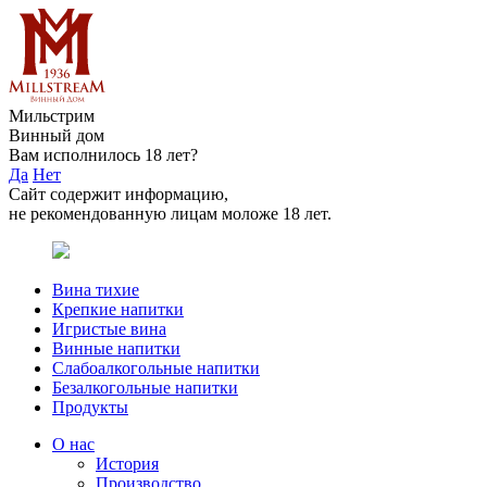
Мильстрим
Винный дом
Вам исполнилось 18 лет?
Да
Нет
Сайт содержит информацию,
не рекомендованную лицам моложе 18 лет.
Вина тихие
Крепкие напитки
Игристые вина
Винные напитки
Слабоалкогольные напитки
Безалкогольные напитки
Продукты
О нас
История
Производство