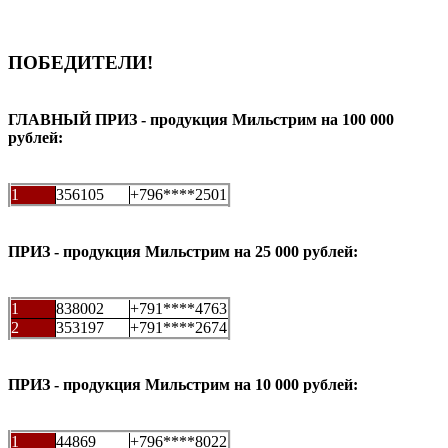
ПОБЕДИТЕЛИ!
ГЛАВНЫЙ ПРИЗ - продукция Мильстрим на 100 000
рублей:
1
356105
+796****2501
ПРИЗ - продукция Мильстрим на 25 000 рублей:
1
838002
+791****4763
2
353197
+791****2674
ПРИЗ - продукция Мильстрим на 10 000 рублей:
1
44869
+796****8022