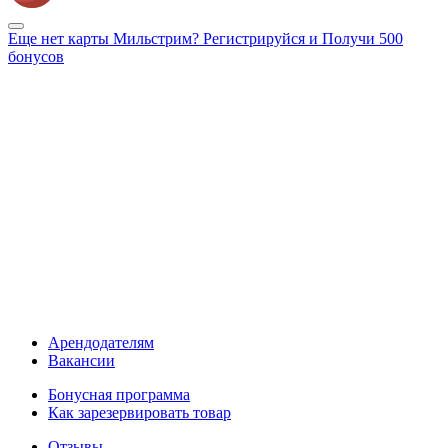
Еще нет карты Мильстрим? Регистрируйся и Получи 500
бонусов
Арендодателям
Вакансии
Бонусная программа
Как зарезервировать товар
Отзывы