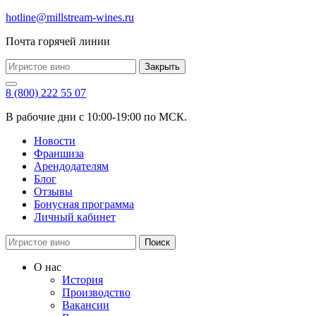
hotline@millstream-wines.ru
Почта горячей линии
Закрыть
8 (800) 222 55 07
В рабочие дни с 10:00-19:00 по МСК.
Новости
Франшиза
Арендодателям
Блог
Отзывы
Бонусная программа
Личный кабинет
Поиск
О нас
История
Производство
Вакансии