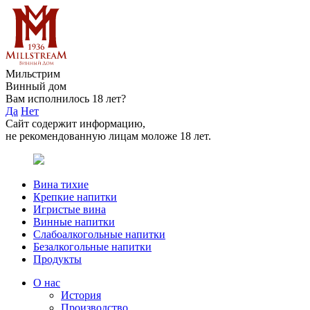
Мильстрим
Винный дом
Вам исполнилось 18 лет?
Да
Нет
Сайт содержит информацию,
не рекомендованную лицам моложе 18 лет.
Вина тихие
Крепкие напитки
Игристые вина
Винные напитки
Слабоалкогольные напитки
Безалкогольные напитки
Продукты
О нас
История
Производство