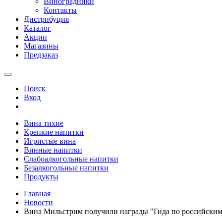
Виноградники
Контакты
Дистрибуция
Каталог
Акции
Магазины
Предзаказ
Поиск
Вход
Вина тихие
Крепкие напитки
Игристые вина
Винные напитки
Слабоалкогольные напитки
Безалкогольные напитки
Продукты
Главная
Новости
Вина Мильстрим получили награды "Гида по российски