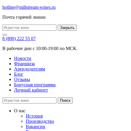
hotline@millstream-wines.ru
Почта горячей линии
Закрыть
8 (800) 222 55 07
В рабочие дни с 10:00-19:00 по МСК.
Новости
Франшиза
Арендодателям
Блог
Отзывы
Бонусная программа
Личный кабинет
Поиск
О нас
История
Производство
Вакансии