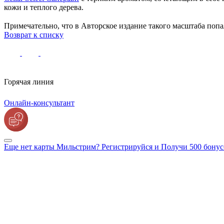
кожи и теплого дерева.
⠀
Примечательно, что в Авторское издание такого масштаба попа
Возврат к списку
Горячая линия
Онлайн-консультант
Еще нет карты Мильстрим? Регистрируйся и Получи 500 бонус