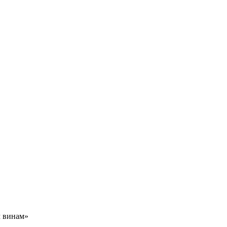
м винам»