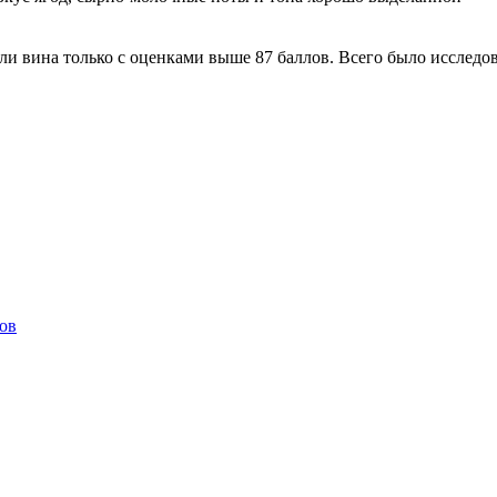
ли вина только с оценками выше 87 баллов. Всего было исследов
ов