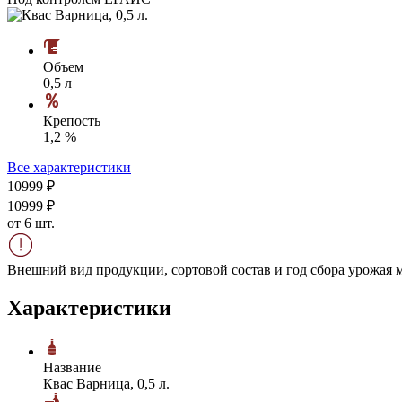
Объем
0,5 л
Крепость
1,2 %
Все характеристики
109
99
₽
109
99
₽
от 6 шт.
Внешний вид продукции, сортовой состав и год сбора урожая м
Характеристики
Название
Квас Варница, 0,5 л.