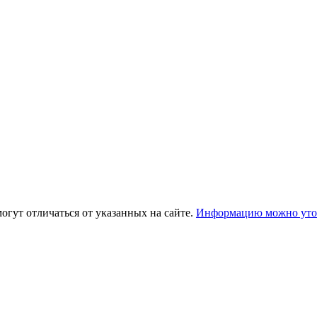
огут отличаться от указанных на сайте.
Информацию можно уточ