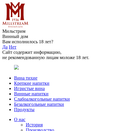
Мильстрим
Винный дом
Вам исполнилось 18 лет?
Да
Нет
Сайт содержит информацию,
не рекомендованную лицам моложе 18 лет.
Вина тихие
Крепкие напитки
Игристые вина
Винные напитки
Слабоалкогольные напитки
Безалкогольные напитки
Продукты
О нас
История
Производство