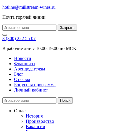
hotline@millstream-wines.ru
Почта горячей линии
Закрыть
8 (800) 222 55 07
В рабочие дни с 10:00-19:00 по МСК.
Новости
Франшиза
Арендодателям
Блог
Отзывы
Бонусная программа
Личный кабинет
Поиск
О нас
История
Производство
Вакансии