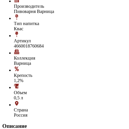
Производитель
Пивоварня Варница
Тип напитка
Квас
Артикул
4660018760684
Коллекция
Варница
Крепость
1,2%
Объем
0,5 л
Страна
Россия
Описание