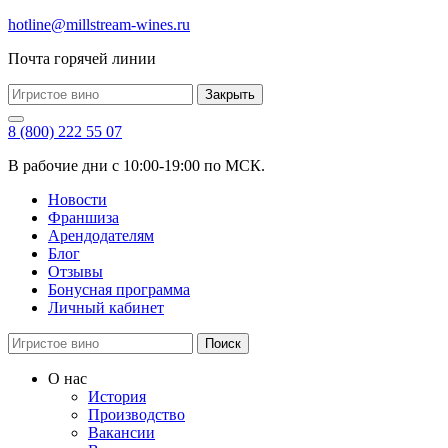
hotline@millstream-wines.ru
Почта горячей линии
Закрыть
8 (800) 222 55 07
В рабочие дни с 10:00-19:00 по МСК.
Новости
Франшиза
Арендодателям
Блог
Отзывы
Бонусная программа
Личный кабинет
Поиск
О нас
История
Производство
Вакансии