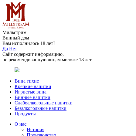
Мильстрим
Винный дом
Вам исполнилось 18 лет?
Да
Нет
Сайт содержит информацию,
не рекомендованную лицам моложе 18 лет.
Вина тихие
Крепкие напитки
Игристые вина
Винные напитки
Слабоалкогольные напитки
Безалкогольные напитки
Продукты
О нас
История
Производство