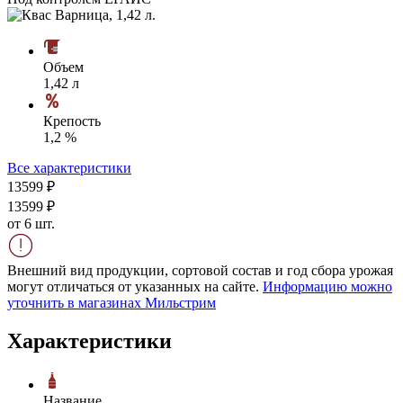
Объем
1,42 л
Крепость
1,2 %
Все характеристики
135
99
₽
135
99
₽
от 6 шт.
Внешний вид продукции, сортовой состав и год сбора урожая
могут отличаться от указанных на сайте.
Информацию можно
уточнить в магазинах Мильстрим
Характеристики
Название