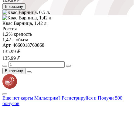
109.
99
₽
В корзину
Квас Варница, 1,42 л.
Россия
1,2% крепость
1,42 л объем
Арт. 4660018760868
135.
99
₽
135.
99
₽
В корзину
Еще нет карты Мильстрим? Регистрируйся и Получи 500
бонусов