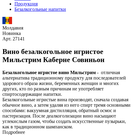
Продукция
Безалкогольные напитки
Молдавия
Новинка
Арт. 27141
Вино безалкогольное игристое
Мильстрим Каберне Совиньон
Безалкогольное игристое вино Мильстрим
- отличная
альтернатива традиционному продукту для последователей
здорового образа жизни, беременных женщин и многих
других, кто по разным причинам не употребляет
спиртосодержащие напитки.
Безалкогольные игристые вина производят, сначала создавая
обычное вино, а затем удаляя из него спирт тремя основными
способами: вакуумная дистилляция, обратный осмос и
пастеризация. После деалкоголизации вино насыщают
углекислым газом, чтобы создать искусственные пузырьки,
как в традиционном шампанском.
Подробнее