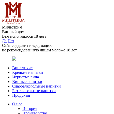
Мильстрим
Винный дом
Вам исполнилось 18 лет?
Да
Нет
Сайт содержит информацию,
не рекомендованную лицам моложе 18 лет.
Вина тихие
Крепкие напитки
Игристые вина
Винные напитки
Слабоалкогольные напитки
Безалкогольные напитки
Продукты
О нас
История
Производство