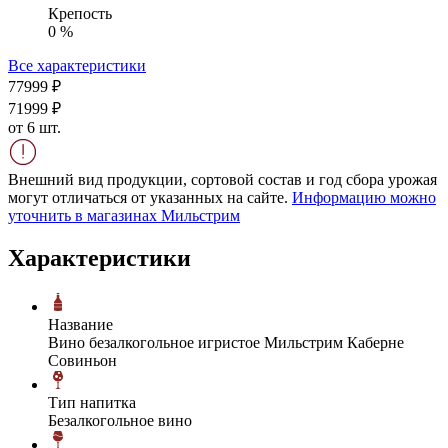
Крепость
0 %
Все характеристики
779
99
₽
719
99
₽
от 6 шт.
Внешний вид продукции, сортовой состав и год сбора урожая
могут отличаться от указанных на сайте.
Информацию можно
уточнить в магазинах Мильстрим
Характеристики
Название
Вино безалкогольное игристое Мильстрим Каберне
Совиньон
Тип напитка
Безалкогольное вино