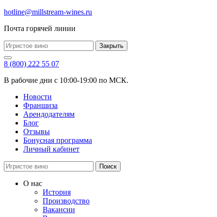
hotline@millstream-wines.ru
Почта горячей линии
Закрыть
8 (800) 222 55 07
В рабочие дни с 10:00-19:00 по МСК.
Новости
Франшиза
Арендодателям
Блог
Отзывы
Бонусная программа
Личный кабинет
Поиск
О нас
История
Производство
Вакансии