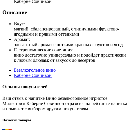
Каберне Совиньон
Описание
Вкус:
мягкий, сбалансированный, с типичными фруктово-
ягодными и пряными оттенками
Аромат:
элегантный аромат с нотками красных фруктов и ягод
Гастрономические сочетания:
вино достаточно универсально и подойдёт практически
к любым блюдам: от закусок до десертов
Безалкогольное вино
Каберне Совиньон
Отзывы покупателей
Ваш отзыв о напитке Вино безалкогольное игристое
Мильстрим Каберне Совиньон отразится на рейтинге напитка
и поможет с выбором другим покупателям.
Похожие товары