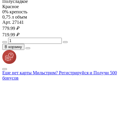
Полусладкое
Красное
0% крепость
0,75 л объем
Арт. 27141
779.
99
₽
719.
99
₽
В корзину
Еще нет карты Мильстрим? Регистрируйся и Получи 500
бонусов