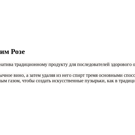
им Розе
натива традиционному продукту для последователей здорового 
бычное вино, а затем удаляя из него спирт тремя основными спо
ым газом, чтобы создать искусственные пузырьки, как в тради