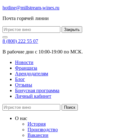
hotline@millstream-wines.ru
Почта горячей линии
Закрыть
8 (800) 222 55 07
В рабочие дни с 10:00-19:00 по МСК.
Новости
Франшиза
Арендодателям
Блог
Отзывы
Бонусная программа
Личный кабинет
Поиск
О нас
История
Производство
Вакансии