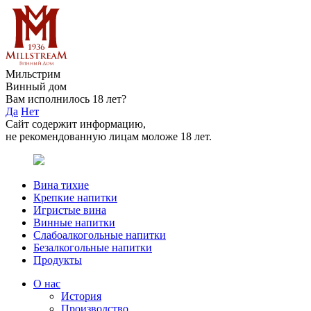
Мильстрим
Винный дом
Вам исполнилось 18 лет?
Да
Нет
Сайт содержит информацию,
не рекомендованную лицам моложе 18 лет.
Вина тихие
Крепкие напитки
Игристые вина
Винные напитки
Слабоалкогольные напитки
Безалкогольные напитки
Продукты
О нас
История
Производство