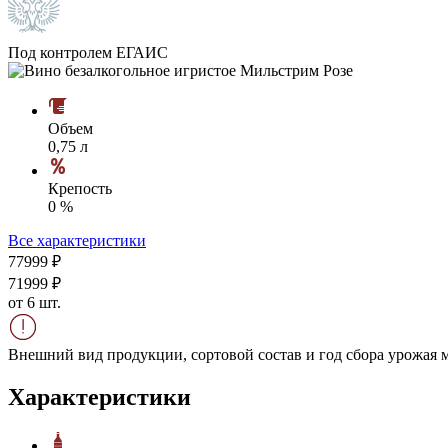
Под контролем ЕГАИС
Объем
0,75 л
Крепость
0 %
Все характеристики
779
99
₽
719
99
₽
от 6 шт.
Внешний вид продукции, сортовой состав и год сбора урожая м
Характеристики