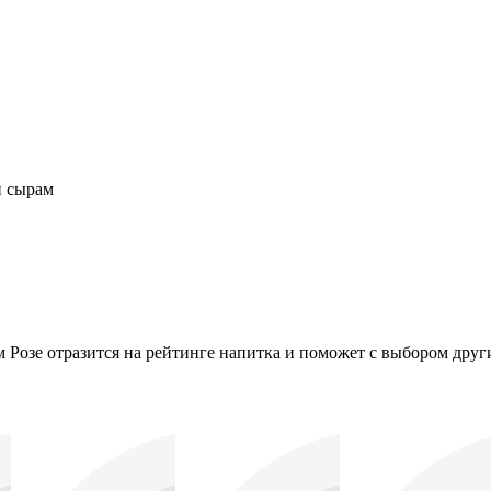
и сырам
 Розе отразится на рейтинге напитка и поможет с выбором друг