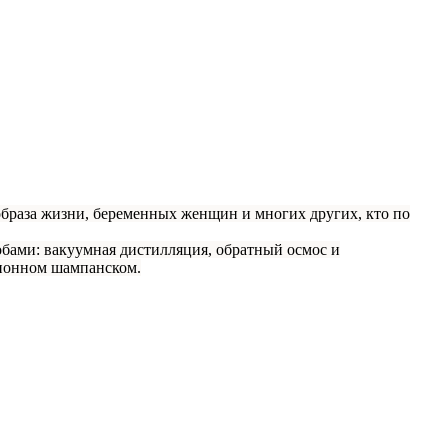
образа жизни, беременных женщин и многих других, кто по
собами: вакуумная дистилляция, обратный осмос и
ционном шампанском.