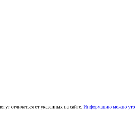
огут отличаться от указанных на сайте.
Информацию можно уточ