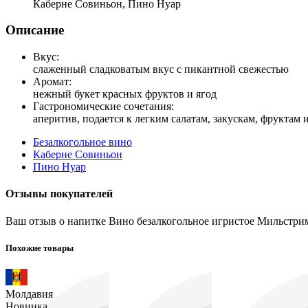
Каберне Совиньон, Пино Нуар
Описание
Вкус:
слаженный сладковатым вкус с пикантной свежестью
Аромат:
нежный букет красных фруктов и ягод
Гастрономические сочетания:
аперитив, подается к легким салатам, закускам, фруктам 
Безалкогольное вино
Каберне Совиньон
Пино Нуар
Отзывы покупателей
Ваш отзыв о напитке Вино безалкогольное игристое Мильстрим
Похожие товары
Молдавия
Новинка