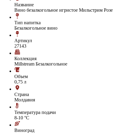
Название
Вино безалкогольное игристое Мильстрим Розе
Тип напитка
Безалкогольное вино
Артикул
27143
Коллекция
Millstream Безалкогольное
Объем
0,75 л
Страна
Молдавия
Температура подачи
8-10 °С
Виноград