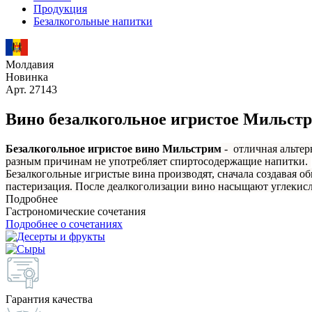
Продукция
Безалкогольные напитки
Молдавия
Новинка
Арт. 27143
Вино безалкогольное игристое Мильстр
Безалкогольное игристое вино Мильстрим
- отличная альтер
разным причинам не употребляет спиртосодержащие напитки.
Безалкогольные игристые вина производят, сначала создавая о
пастеризация. После деалкоголизации вино насыщают углекисл
Подробнее
Гастрономические сочетания
Подробнее о сочетаниях
Гарантия качества