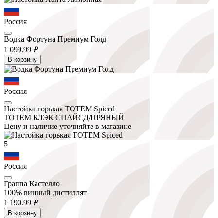
Россия
Водка Фортуна Премиум Голд
1 099.
99
₽
В корзину
Россия
Настойка горькая ТОТЕМ Spiced
ТОТЕМ БЛЭК СПАЙСД/ПРЯНЫЙ
Цену и наличие уточняйте в магазине
5
Россия
Граппа Кастелло
100% винный дистиллят
1 190.
99
₽
В корзину