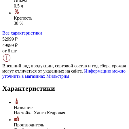
Объем
0,5 л
Крепость
38 %
Все характеристики
529
99
₽
499
99
₽
от 6 шт.
Внешний вид продукции, сортовой состав и год сбора урожая
могут отличаться от указанных на сайте.
Информацию можно
уточнить в магазинах Мильстрим
Характеристики
Название
Настойка Ханта Кедровая
Производитель