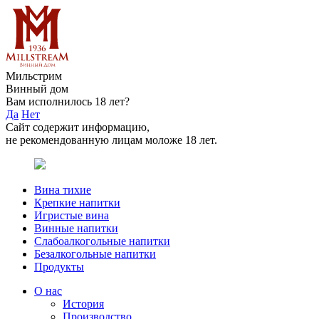
Мильстрим
Винный дом
Вам исполнилось 18 лет?
Да
Нет
Сайт содержит информацию,
не рекомендованную лицам моложе 18 лет.
Вина тихие
Крепкие напитки
Игристые вина
Винные напитки
Слабоалкогольные напитки
Безалкогольные напитки
Продукты
О нас
История
Производство