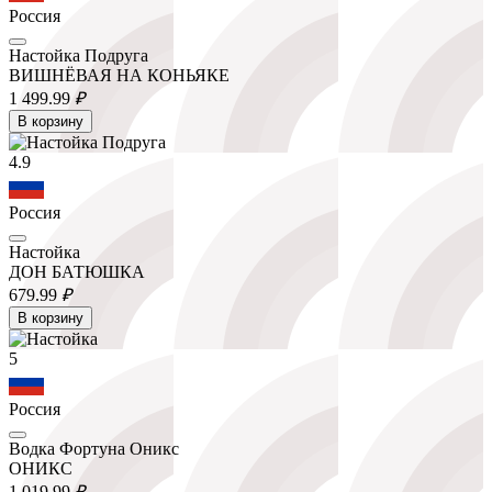
Россия
Настойка Подруга
ВИШНЁВАЯ НА КОНЬЯКЕ
1 499.
99
₽
В корзину
4.9
Россия
Настойка
ДОН БАТЮШКА
679.
99
₽
В корзину
5
Россия
Водка Фортуна Оникс
ОНИКС
1 019.
99
₽