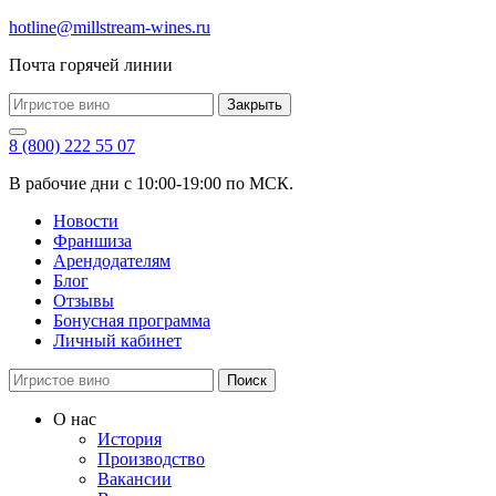
hotline@millstream-wines.ru
Почта горячей линии
Закрыть
8 (800) 222 55 07
В рабочие дни с 10:00-19:00 по МСК.
Новости
Франшиза
Арендодателям
Блог
Отзывы
Бонусная программа
Личный кабинет
Поиск
О нас
История
Производство
Вакансии