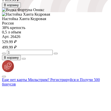
В корзину
Настойка Ханта Кедровая
Россия
38% крепость
0,5 л объем
Арт. 26426
529.
99
₽
499.
99
₽
В корзину
Еще нет карты Мильстрим? Регистрируйся и Получи 500
бонусов