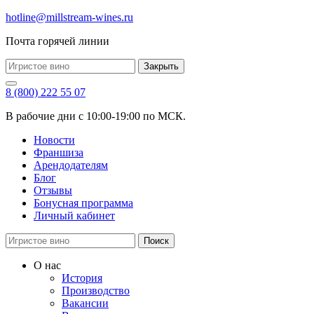
hotline@millstream-wines.ru
Почта горячей линии
Закрыть
8 (800) 222 55 07
В рабочие дни с 10:00-19:00 по МСК.
Новости
Франшиза
Арендодателям
Блог
Отзывы
Бонусная программа
Личный кабинет
Поиск
О нас
История
Производство
Вакансии