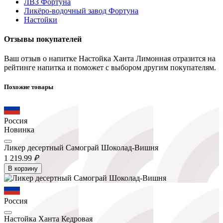
ЛВЗ Фортуна
Ликёро-водочный завод Фортуна
Настойки
Отзывы покупателей
Ваш отзыв о напитке Настойка Ханта Лимонная отразится на
рейтинге напитка и поможет с выбором другим покупателям.
Похожие товары
Россия
Новинка
Ликер десертный Самограй Шоколад-Вишня
1 219.
99
₽
В корзину
Россия
Настойка Ханта Кедровая