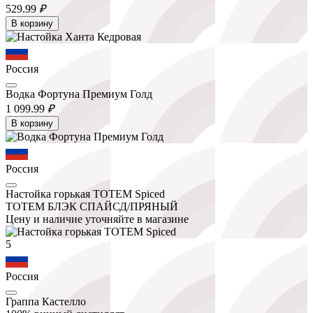
529.
99
₽
В корзину
Россия
Водка Фортуна Премиум Голд
1 099.
99
₽
В корзину
Россия
Настойка горькая ТОТЕМ Spiced
ТОТЕМ БЛЭК СПАЙСД/ПРЯНЫЙ
Цену и наличие уточняйте в магазине
5
Россия
Граппа Кастелло