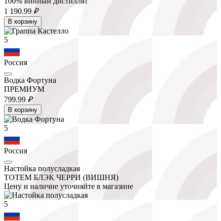
100% винный дистиллят
1 190.
99
₽
В корзину
5
Россия
Водка Фортуна
ПРЕМИУМ
799.
99
₽
В корзину
5
Россия
Настойка полусладкая
ТОТЕМ БЛЭК ЧЕРРИ (ВИШНЯ)
Цену и наличие уточняйте в магазине
5