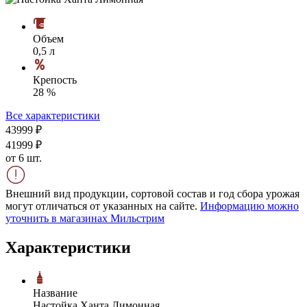
Объем
0,5 л
Крепость
28 %
Все характеристики
439
99
₽
419
99
₽
от 6 шт.
Внешний вид продукции, сортовой состав и год сбора урожая
могут отличаться от указанных на сайте.
Информацию можно
уточнить в магазинах Мильстрим
Характеристики
Название
Настойка Ханта Лимонная