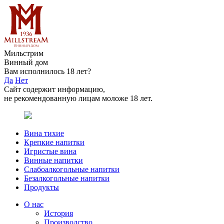
Мильстрим
Винный дом
Вам исполнилось 18 лет?
Да
Нет
Сайт содержит информацию,
не рекомендованную лицам моложе 18 лет.
Вина тихие
Крепкие напитки
Игристые вина
Винные напитки
Слабоалкогольные напитки
Безалкогольные напитки
Продукты
О нас
История
Производство