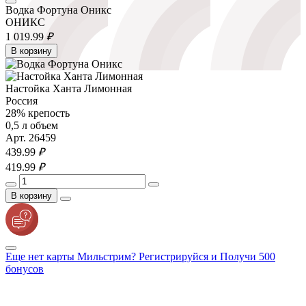
Водка Фортуна Оникс
ОНИКС
1 019.
99
₽
В корзину
Настойка Ханта Лимонная
Россия
28% крепость
0,5 л объем
Арт. 26459
439.
99
₽
419.
99
₽
В корзину
Еще нет карты Мильстрим? Регистрируйся и Получи 500
бонусов