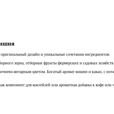
Вишня
, оригинальный дизайн и уникальные сочетания ингредиентов.
орного зерна, отборные фрукты фермерских и садовых хозяйств
ичнево-янтарным цветом. Богатый аромат вишни и какао, с нота
как компонент для коктейлей или ароматная добавка к кофе или 