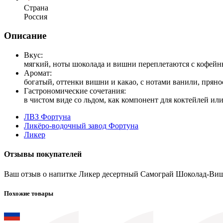
Страна
Россия
Описание
Вкус:
мягкий, ноты шоколада и вишни переплетаются с кофей
Аромат:
богатый, оттенки вишни и какао, с нотами ванили, пряно
Гастрономические сочетания:
в чистом виде со льдом, как компонент для коктейлей ил
ЛВЗ Фортуна
Ликёро-водочный завод Фортуна
Ликер
Отзывы покупателей
Ваш отзыв о напитке Ликер десертный Самограй Шоколад-Вишн
Похожие товары