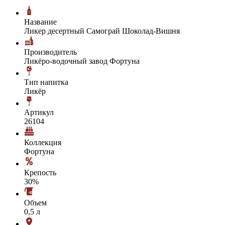
Название
Ликер десертный Самограй Шоколад-Вишня
Производитель
Ликёро-водочный завод Фортуна
Тип напитка
Ликёр
Артикул
26104
Коллекция
Фортуна
Крепость
30%
Объем
0,5 л