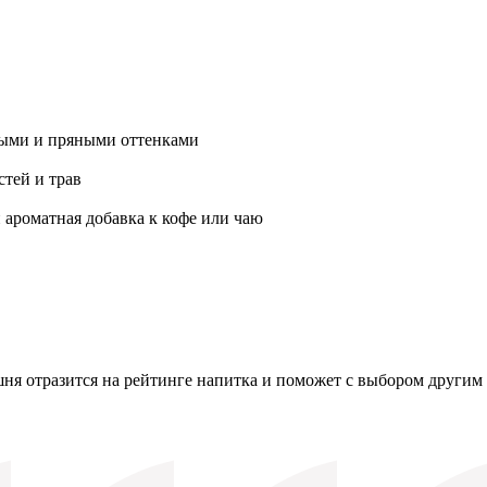
ными и пряными оттенками
стей и трав
и ароматная добавка к кофе или чаю
я отразится на рейтинге напитка и поможет с выбором другим