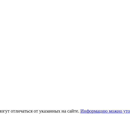
огут отличаться от указанных на сайте.
Информацию можно уточ