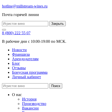
hotline@millstream-wines.ru
Почта горячей линии
Закрыть
8 (800) 222 55 07
В рабочие дни с 10:00-19:00 по МСК.
Новости
Франшиза
Арендодателям
Блог
Отзывы
Бонусная программа
Личный кабинет
Поиск
О нас
История
Производство
Вакансии