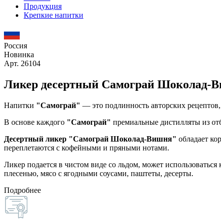
Продукция
Крепкие напитки
Россия
Новинка
Арт. 26104
Ликер десертный Самограй Шоколад-
Напитки
"Самограй"
— это подлинность авторских рецептов
В основе каждого
"Самограй"
премиальные дистилляты из отб
Десертный ликер "Самограй Шоколад-Вишня"
обладает кор
переплетаются с кофейными и пряными нотами.
Ликер подается в чистом виде со льдом, может использоваться 
плесенью, мясо с ягодными соусами, паштеты, десерты.
Подробнее