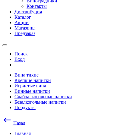
Виноградники
Контакты
Дистрибуция
Каталог
Акции
Магазины
Предзаказ
Поиск
Вход
Вина тихие
Крепкие напитки
Игристые вина
Винные напитки
Слабоалкогольные напитки
Безалкогольные напитки
Продукты
Назад
Главная