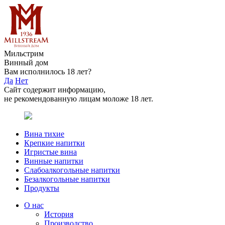
Мильстрим
Винный дом
Вам исполнилось 18 лет?
Да
Нет
Сайт содержит информацию,
не рекомендованную лицам моложе 18 лет.
Вина тихие
Крепкие напитки
Игристые вина
Винные напитки
Слабоалкогольные напитки
Безалкогольные напитки
Продукты
О нас
История
Производство