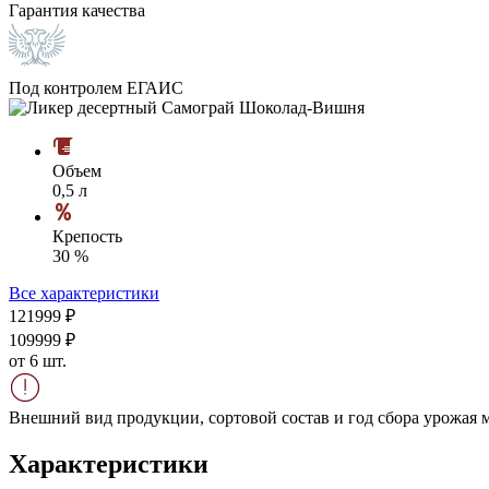
Гарантия качества
Под контролем ЕГАИС
Объем
0,5 л
Крепость
30 %
Все характеристики
1219
99
₽
1099
99
₽
от 6 шт.
Внешний вид продукции, сортовой состав и год сбора урожая м
Характеристики