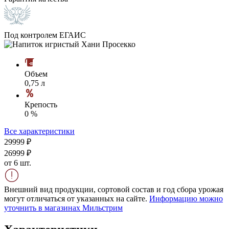
Под контролем ЕГАИС
Объем
0,75 л
Крепость
0 %
Все характеристики
299
99
₽
269
99
₽
от 6 шт.
Внешний вид продукции, сортовой состав и год сбора урожая
могут отличаться от указанных на сайте.
Информацию можно
уточнить в магазинах Мильстрим