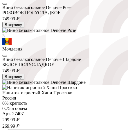
Вино безалкогольное Denovie Розе
РОЗОВОЕ ПОЛУСЛАДКОЕ
749.
99
₽
В корзину
5
Молдавия
Вино безалкогольное Denovie Шардоне
БЕЛОЕ ПОЛУСЛАДКОЕ
749.
99
₽
В корзину
Напиток игристый Хани Просекко
Россия
0% крепость
0,75 л объем
Арт. 27407
299.
99
₽
269.
99
₽