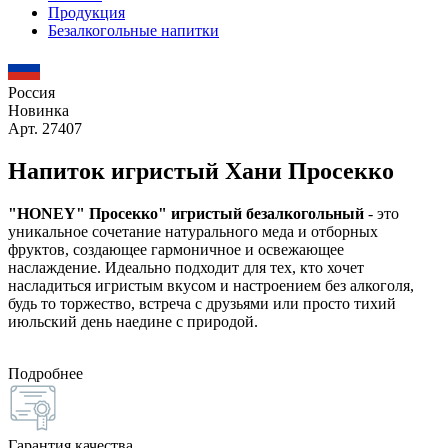
Продукция
Безалкогольные напитки
Россия
Новинка
Арт. 27407
Напиток игристый Хани Просекко
"HONEY" Просекко" игристый безалкогольный
- это
уникальное сочетание натурального меда и отборных
фруктов, создающее гармоничное и освежающее
наслаждение. Идеально подходит для тех, кто хочет
насладиться игристым вкусом и настроением без алкоголя,
будь то торжество, встреча с друзьями или просто тихий
июльский день наедине с природой.
Подробнее
Гарантия качества