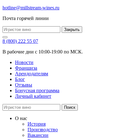
hotline@millstream-wines.ru
Почта горячей линии
Закрыть
8 (800) 222 55 07
В рабочие дни с 10:00-19:00 по МСК.
Новости
Франшиза
Арендодателям
Блог
Отзывы
Бонусная программа
Личный кабинет
Поиск
О нас
История
Производство
Вакансии