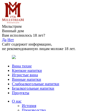
Мильстрим
Винный дом
Вам исполнилось 18 лет?
Да
Нет
Сайт содержит информацию,
не рекомендованную лицам моложе 18 лет.
Вина тихие
Крепкие напитки
Игристые вина
Винные напитки
Слабоалкогольные напитки
Безалкогольные напитки
Продукты
О нас
История
Производство