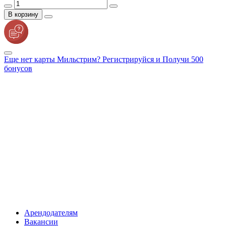
В корзину
Еще нет карты Мильстрим? Регистрируйся и Получи 500
бонусов
Арендодателям
Вакансии