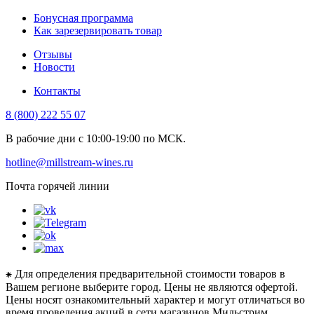
Бонусная программа
Как зарезервировать товар
Отзывы
Новости
Контакты
8 (800) 222 55 07
В рабочие дни с 10:00-19:00 по МСК.
hotline@millstream-wines.ru
Почта горячей линии
⁕ Для определения предварительной стоимости товаров в
Вашем регионе выберите город. Цены не являются офертой.
Цены носят ознакомительный характер и могут отличаться во
время проведения акций в сети магазинов Мильстрим.