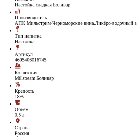
Настойка сладкая Боливар
Производитель
АПК Мильстрим-Черноморские вина,Ликёро-водочный з
Тип напитка
Настойка
Артикул
4605406016745
Коллекция
Millstream Боливар
Крепость
18%
Объем
0,5 л
Страна
Россия