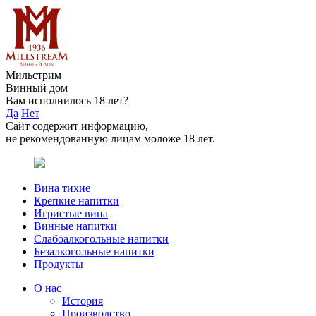
Мильстрим
Винный дом
Вам исполнилось 18 лет?
Да
Нет
Сайт содержит информацию,
не рекомендованную лицам моложе 18 лет.
Вина тихие
Крепкие напитки
Игристые вина
Винные напитки
Слабоалкогольные напитки
Безалкогольные напитки
Продукты
О нас
История
Производство