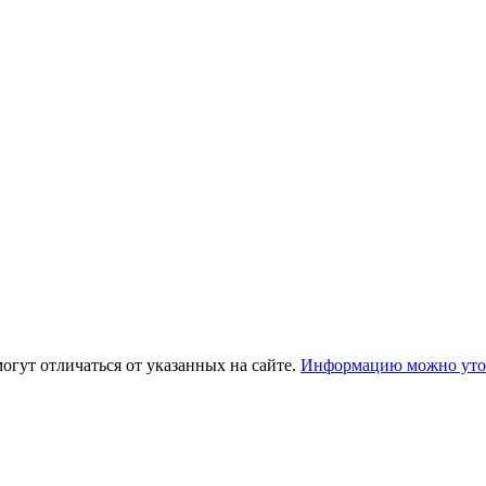
огут отличаться от указанных на сайте.
Информацию можно уточ