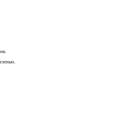
ня.
зеленью.