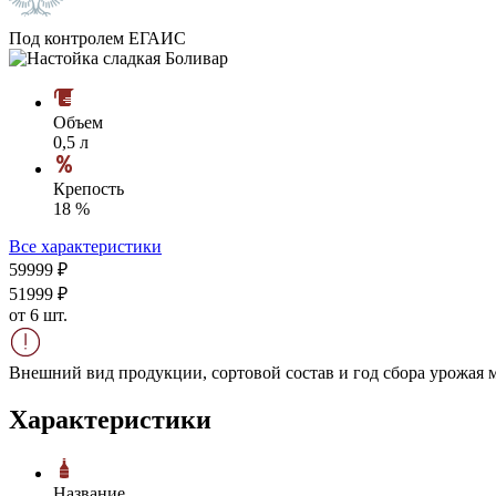
Под контролем ЕГАИС
Объем
0,5 л
Крепость
18 %
Все характеристики
599
99
₽
519
99
₽
от 6 шт.
Внешний вид продукции, сортовой состав и год сбора урожая м
Характеристики
Название