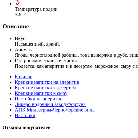
Температура подачи
5-6 °С
Описание
Вкус:
Насыщенный, яркий.
Аромат:
Ягоды черноплодной рябины, тона выдержки в дубе, виш
Гастрономические сочетания:
Подается, как аперитив и к десертам, мороженое, сыру с 
Боливар
Крепкие напитки на аперитив
Крепкие напитки к десертам
Крепкие напитки к сыру
Настойки на аперитив
Ликёро-водочный завод Фортуна
АПК Мильстрим-Черноморские вина
Настойки
Отзывы покупателей