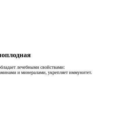
ноплодная
обладает лечебными свойствами:
аминами и минералами, укрепляет иммунитет.