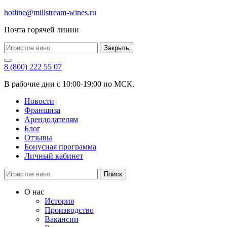
hotline@millstream-wines.ru
Почта горячей линии
Закрыть
8 (800) 222 55 07
В рабочие дни с 10:00-19:00 по МСК.
Новости
Франшиза
Арендодателям
Блог
Отзывы
Бонусная программа
Личный кабинет
Поиск
О нас
История
Производство
Вакансии