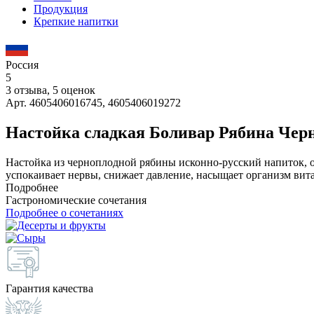
Продукция
Крепкие напитки
Россия
5
3 отзыва, 5 оценок
Арт. 4605406016745, 4605406019272
Настойка сладкая Боливар Рябина Чер
Настойка из черноплодной рябины исконно-русский напиток, 
успокаивает нервы, снижает давление, насыщает организм вит
Подробнее
Гастрономические сочетания
Подробнее о сочетаниях
Гарантия качества