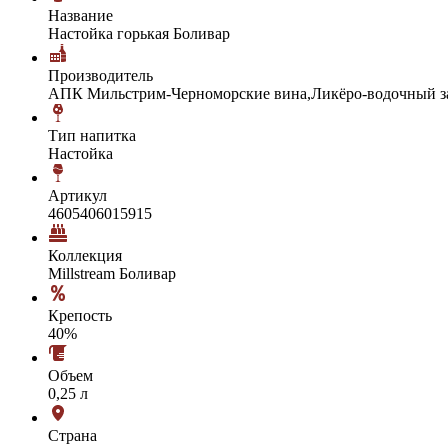
Название
Настойка горькая Боливар
Производитель
АПК Мильстрим-Черноморские вина,Ликёро-водочный з
Тип напитка
Настойка
Артикул
4605406015915
Коллекция
Millstream Боливар
Крепость
40%
Объем
0,25 л
Страна