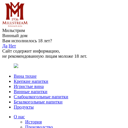
Мильстрим
Винный дом
Вам исполнилось 18 лет?
Да
Нет
Сайт содержит информацию,
не рекомендованную лицам моложе 18 лет.
Вина тихие
Крепкие напитки
Игристые вина
Винные напитки
Слабоалкогольные напитки
Безалкогольные напитки
Продукты
О нас
История
Производство