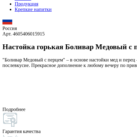
Продукция
Крепкие напитки
Россия
Арт. 4605406015915
Настойка горькая Боливар Медовый с п
"Боливар Медовый с перцем" – в основе настойки мед и перец
послевкусие. Прекрасное дополнение к любому вечеру по прив
Подробнее
Гарантия качества