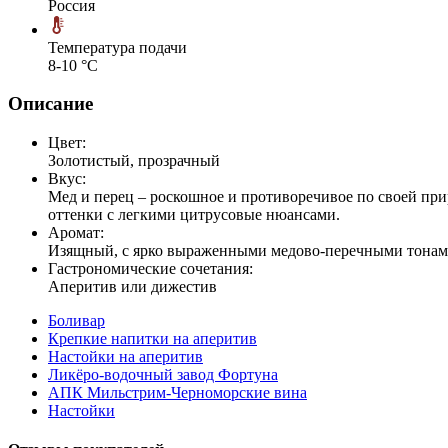
Россия
Температура подачи
8-10 °С
Описание
Цвет:
Золотистый, прозрачный
Вкус:
Мед и перец – роскошное и противоречивое по своей при
оттенки с легкими цитрусовые нюансами.
Аромат:
Изящный, с ярко выраженными медово-перечными тонам
Гастрономические сочетания:
Аперитив или дижестив
Боливар
Крепкие напитки на аперитив
Настойки на аперитив
Ликёро-водочный завод Фортуна
АПК Мильстрим-Черноморские вина
Настойки