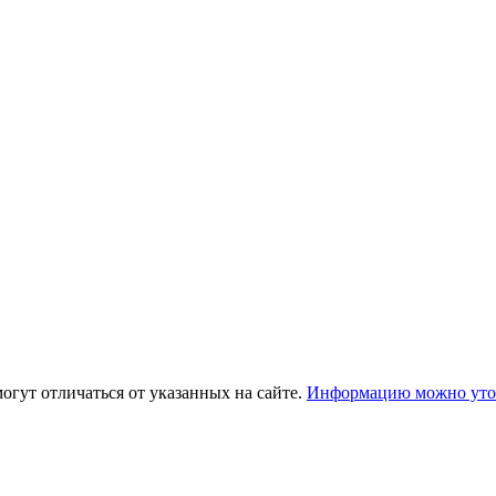
огут отличаться от указанных на сайте.
Информацию можно уточ