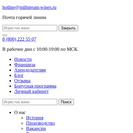
hotline@millstream-wines.ru
Почта горячей линии
Закрыть
8 (800) 222 55 07
В рабочие дни с 10:00-19:00 по МСК.
Новости
Франшиза
Арендодателям
Блог
Отзывы
Бонусная программа
Личный кабинет
Поиск
О нас
История
Производство
Вакансии