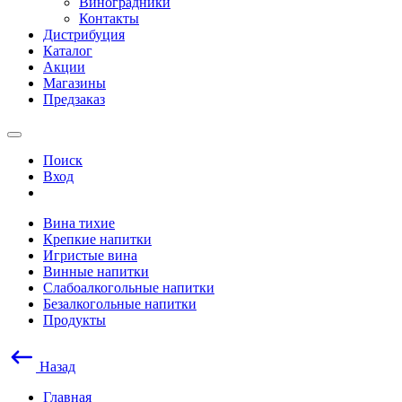
Виноградники
Контакты
Дистрибуция
Каталог
Акции
Магазины
Предзаказ
Поиск
Вход
Вина тихие
Крепкие напитки
Игристые вина
Винные напитки
Слабоалкогольные напитки
Безалкогольные напитки
Продукты
Назад
Главная