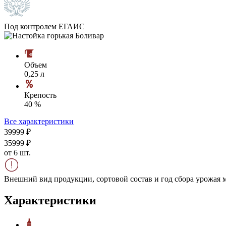
Под контролем ЕГАИС
Объем
0,25 л
Крепость
40 %
Все характеристики
399
99
₽
359
99
₽
от 6 шт.
Внешний вид продукции, сортовой состав и год сбора урожая м
Характеристики