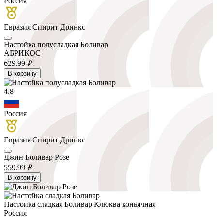
Россия
Евразия Спирит Дринкс
Настойка полусладкая Боливар
АБРИКОС
629.
99
₽
В корзину
4.8
Россия
Евразия Спирит Дринкс
Джин Боливар Розе
559.
99
₽
В корзину
Настойка сладкая Боливар Клюква коньячная
Россия