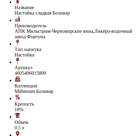
Название
Настойка сладкая Боливар
Производитель
АПК Мильстрим-Черноморские вина,Ликёро-водочный
завод Фортуна
Тип напитка
Настойка
Артикул
4605406015809
Коллекция
Millstream Боливар
Крепость
18%
Объем
0,5 л