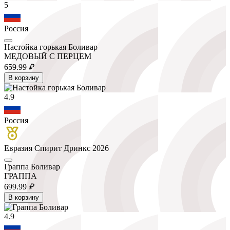
5
Россия
Настойка горькая Боливар
МЕДОВЫЙ С ПЕРЦЕМ
659.
99
₽
В корзину
4.9
Россия
Евразия Спирит Дринкс 2026
Граппа Боливар
ГРАППА
699.
99
₽
В корзину
4.9