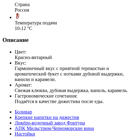
Страна
Россия
Температура подачи
10-12 °С
Описание
Цвет:
Красно-янтарный
Вкус:
Гармоничный вкус с приятной терпкостью и
ароматический букет с нотками дубовой выдержки,
ванили и карамели.
Аромат:
Свежая клюква, дубовая выдержка, ваниль, карамель.
Гастрономические сочетания:
Подаётся в качестве дижестива после еды.
Боливар
Крепкие напитки на дижестив
Ликёро-водочный завод Фортуна
АПК Мильстрим-Черноморские вина
Настойки