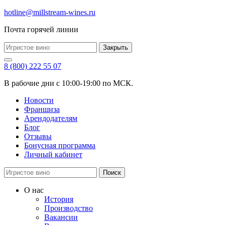
hotline@millstream-wines.ru
Почта горячей линии
Закрыть
8 (800) 222 55 07
В рабочие дни с 10:00-19:00 по МСК.
Новости
Франшиза
Арендодателям
Блог
Отзывы
Бонусная программа
Личный кабинет
Поиск
О нас
История
Производство
Вакансии