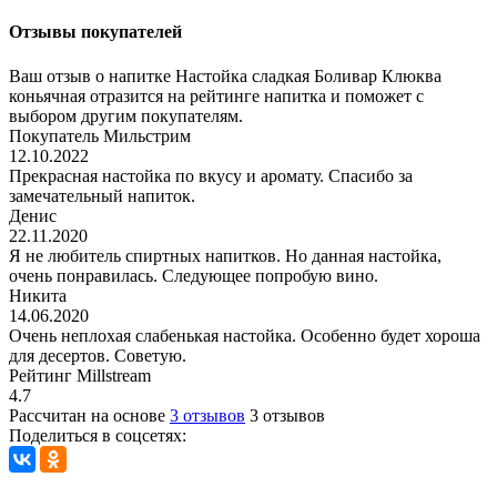
Отзывы покупателей
Ваш отзыв о напитке Настойка сладкая Боливар Клюква
коньячная отразится на рейтинге напитка и поможет с
выбором другим покупателям.
Покупатель Мильстрим
12.10.2022
Прекрасная настойка по вкусу и аромату. Спасибо за
замечательный напиток.
Денис
22.11.2020
Я не любитель спиртных напитков. Но данная настойка,
очень понравилась. Следующее попробую вино.
Никита
14.06.2020
Очень неплохая слабенькая настойка. Особенно будет хороша
для десертов. Советую.
Рейтинг Millstream
4.7
Рассчитан на основе
3 отзывов
3 отзывов
Поделиться в соцсетях: