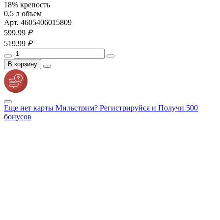
18% крепость
0,5 л объем
Арт. 4605406015809
599.
99
₽
519.
99
₽
В корзину
Еще нет карты Мильстрим? Регистрируйся и Получи 500
бонусов