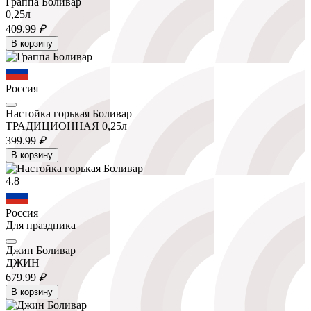
Граппа Боливар
0,25л
409.
99
₽
В корзину
Россия
Настойка горькая Боливар
ТРАДИЦИОННАЯ 0,25л
399.
99
₽
В корзину
4.8
Россия
Для праздника
Джин Боливар
ДЖИН
679.
99
₽
В корзину