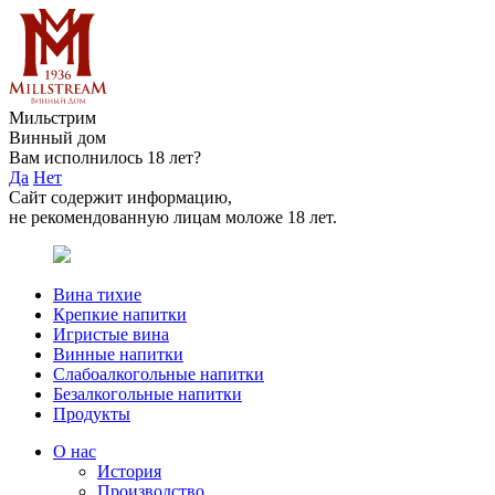
Мильстрим
Винный дом
Вам исполнилось 18 лет?
Да
Нет
Сайт содержит информацию,
не рекомендованную лицам моложе 18 лет.
Вина тихие
Крепкие напитки
Игристые вина
Винные напитки
Слабоалкогольные напитки
Безалкогольные напитки
Продукты
О нас
История
Производство