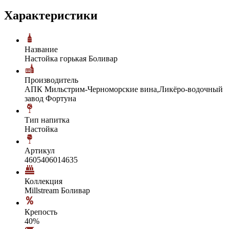
Характеристики
Название
Настойка горькая Боливар
Производитель
АПК Мильстрим-Черноморские вина,Ликёро-водочный
завод Фортуна
Тип напитка
Настойка
Артикул
4605406014635
Коллекция
Millstream Боливар
Крепость
40%