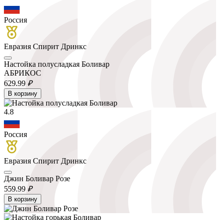
Россия
Евразия Спирит Дринкс
Настойка полусладкая Боливар
АБРИКОС
629.
99
₽
В корзину
4.8
Россия
Евразия Спирит Дринкс
Джин Боливар Розе
559.
99
₽
В корзину