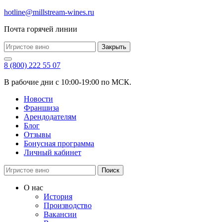
hotline@millstream-wines.ru
Почта горячей линии
Закрыть
8 (800) 222 55 07
В рабочие дни с 10:00-19:00 по МСК.
Новости
Франшиза
Арендодателям
Блог
Отзывы
Бонусная программа
Личный кабинет
Поиск
О нас
История
Производство
Вакансии