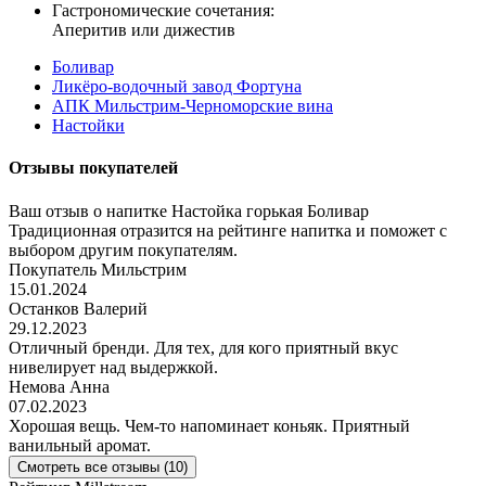
Гастрономические сочетания:
Аперитив или дижестив
Боливар
Ликёро-водочный завод Фортуна
АПК Мильстрим-Черноморские вина
Настойки
Отзывы покупателей
Ваш отзыв о напитке Настойка горькая Боливар
Традиционная отразится на рейтинге напитка и поможет с
выбором другим покупателям.
Покупатель Мильстрим
15.01.2024
Останков Валерий
29.12.2023
Отличный бренди. Для тех, для кого приятный вкус
нивелирует над выдержкой.
Немова Анна
07.02.2023
Хорошая вещь. Чем-то напоминает коньяк. Приятный
ванильный аромат.
Смотреть все отзывы (10)