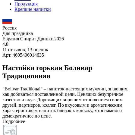
Продукция
Крепкие напитки
Россия
Для праздника
Евразия Спирит Дринкс 2026
4.8
11 отзывов, 13 оценок
Арт. 4605406014635
Настойка горькая Боливар
Традиционная
"Bolivar Traditional" – напиток настоящих мужчин, знающих,
как добиваться поставленной цели. Ценящих безупречное
качество и вкус. Дорожащих хорошим отношением своих
друзей, партнеров, коллег. По вкусовым и ароматическим
характеристикам напиток близок к коньяку, хотя намного
демократичнее по цене.
Подробнее