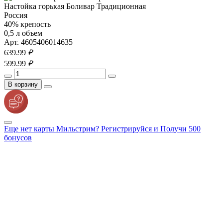
Настойка горькая Боливар Традиционная
Россия
40% крепость
0,5 л объем
Арт. 4605406014635
639.
99
₽
599.
99
₽
В корзину
Еще нет карты Мильстрим? Регистрируйся и Получи 500
бонусов