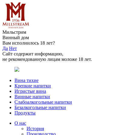
Мильстрим
Винный дом
Вам исполнилось 18 лет?
Да
Нет
Сайт содержит информацию,
не рекомендованную лицам моложе 18 лет.
Вина тихие
Крепкие напитки
Игристые вина
Винные напитки
Слабоалкогольные напитки
Безалкогольные напитки
Продукты
О нас
История
Производство