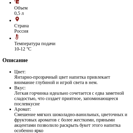
Объем
0,5 л
Страна
Россия
Температура подачи
10-12 °С
Описание
Цвет:
Янтарно-прозрачный цвет напитка привлекает
внимание глубиной и игрой света в нем.
Вкус:
Легкая горчинка идеально сочетается с едва заметной
сладостью, что создает приятное, запоминающееся
послевкусие
Аромат:
Смешение мягких шоколадно-ванильных, цветочных и
фруктовых ароматов с более жесткими, пряными
акцентами позволило раскрыть букет этого напитка
особенно ярко