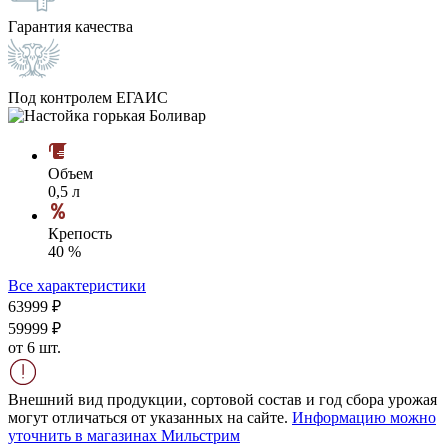
Гарантия качества
Под контролем ЕГАИС
Объем
0,5 л
Крепость
40 %
Все характеристики
639
99
₽
599
99
₽
от 6 шт.
Внешний вид продукции, сортовой состав и год сбора урожая
могут отличаться от указанных на сайте.
Информацию можно
уточнить в магазинах Мильстрим