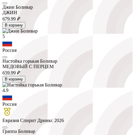
Джин Боливар
ДЖИН
679.
99
₽
В корзину
5
Россия
Настойка горькая Боливар
МЕДОВЫЙ С ПЕРЦЕМ
659.
99
₽
В корзину
4.9
Россия
Евразия Спирит Дринкс 2026
Граппа Боливар