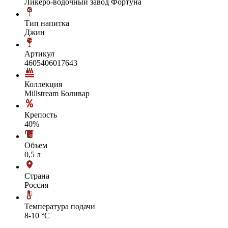
Ликёро-водочный завод Фортуна
Тип напитка
Джин
Артикул
4605406017643
Коллекция
Millstream Боливар
Крепость
40%
Объем
0,5 л
Страна
Россия
Температура подачи
8-10 °С