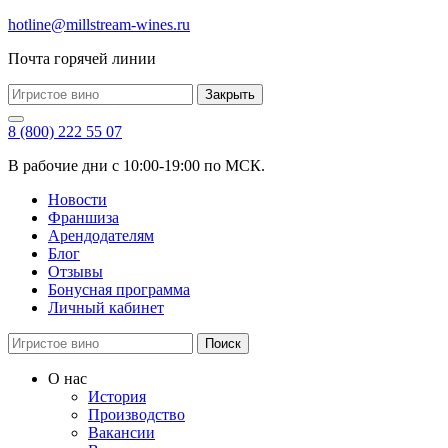
hotline@millstream-wines.ru
Почта горячей линии
Закрыть
8 (800) 222 55 07
В рабочие дни с 10:00-19:00 по МСК.
Новости
Франшиза
Арендодателям
Блог
Отзывы
Бонусная программа
Личный кабинет
Поиск
О нас
История
Производство
Вакансии