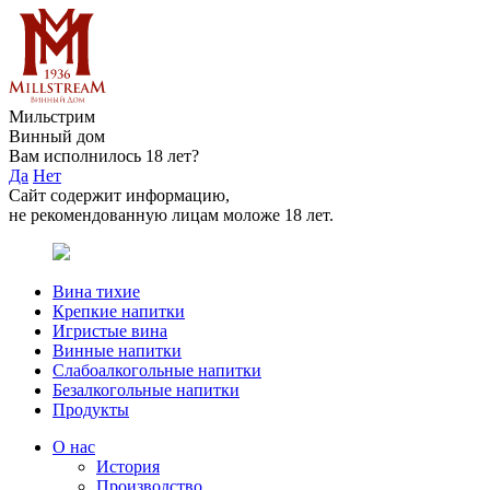
Мильстрим
Винный дом
Вам исполнилось 18 лет?
Да
Нет
Сайт содержит информацию,
не рекомендованную лицам моложе 18 лет.
Вина тихие
Крепкие напитки
Игристые вина
Винные напитки
Слабоалкогольные напитки
Безалкогольные напитки
Продукты
О нас
История
Производство