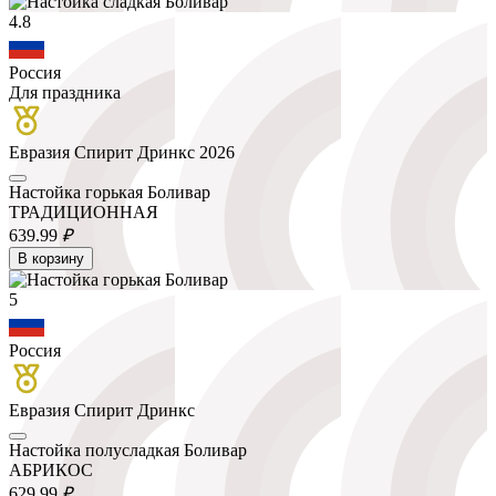
4.8
Россия
Для праздника
Евразия Спирит Дринкс 2026
Настойка горькая Боливар
ТРАДИЦИОННАЯ
639.
99
₽
В корзину
5
Россия
Евразия Спирит Дринкс
Настойка полусладкая Боливар
АБРИКОС
629.
99
₽