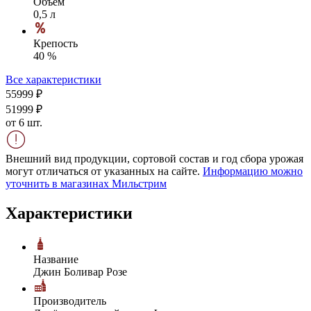
Объем
0,5 л
Крепость
40 %
Все характеристики
559
99
₽
519
99
₽
от 6 шт.
Внешний вид продукции, сортовой состав и год сбора урожая
могут отличаться от указанных на сайте.
Информацию можно
уточнить в магазинах Мильстрим
Характеристики
Название
Джин Боливар Розе
Производитель