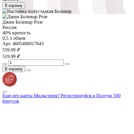
В корзину
Джин Боливар Розе
Россия
40% крепость
0,5 л объем
Арт. 4605406017643
559.
99
₽
519.
99
₽
В корзину
Еще нет карты Мильстрим? Регистрируйся и Получи 500
бонусов