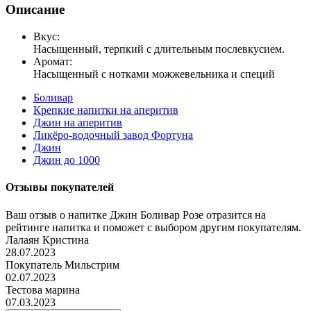
Описание
Вкус:
Насыщенный, терпкий с длительным послевкусием.
Аромат:
Насыщенный с нотками можжевельника и специй
Боливар
Крепкие напитки на аперитив
Джин на аперитив
Ликёро-водочный завод Фортуна
Джин
Джин до 1000
Отзывы покупателей
Ваш отзыв о напитке Джин Боливар Розе отразится на
рейтинге напитка и поможет с выбором другим покупателям.
Лалаян Кристина
28.07.2023
Покупатель Мильстрим
02.07.2023
Тестова марина
07.03.2023